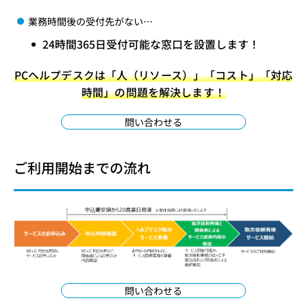
業務時間後の受付先がない…
24時間365日受付可能な窓口を設置します！
PCヘルプデスクは「人（リソース）」「コスト」「対応
時間」の問題を解決します！
問い合わせる
ご利用開始までの流れ
問い合わせる