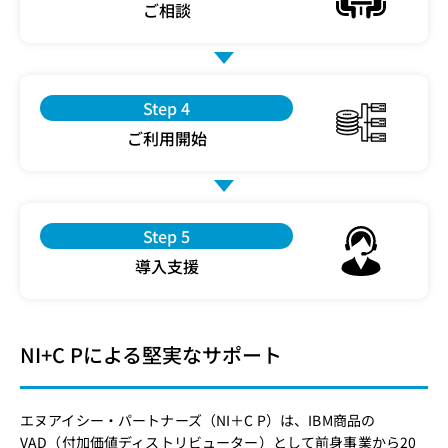
ご相談
Step 4
ご利用開始
Step 5
導入支援
NI+C Pによる堅実なサポート
エヌアイシー・パートナーズ（NI＋C P）は、IBM商品の
VAD（付加価値ディストリビューター）として前身事業から20