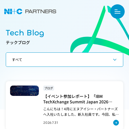
Tech Blog
テックブログ
ブログ
【イベント参加レポート】「IBM
TechXchange Summit Japan 2026
Summer」に参加してきた
こんにちは！4月にエヌアイシー・パートナーズ
へ入社いたしました、新入社員です。今回、私た
ち新人が社会人として初めてIBM様のイベントに
2026.7.31
参加してまいりました！会場の熱気や学びにつ