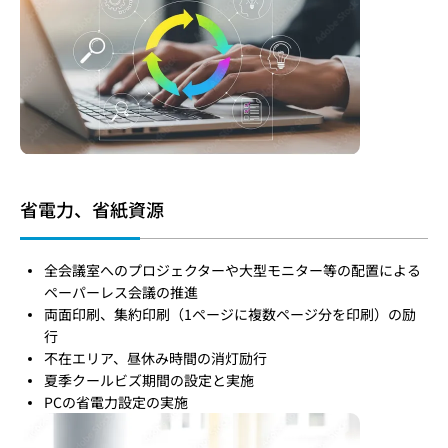
省電力、省紙資源
全会議室へのプロジェクターや大型モニター等の配置による
ペーパーレス会議の推進
両面印刷、集約印刷（1ページに複数ページ分を印刷）の励
行
不在エリア、昼休み時間の消灯励行
夏季クールビズ期間の設定と実施
PCの省電力設定の実施