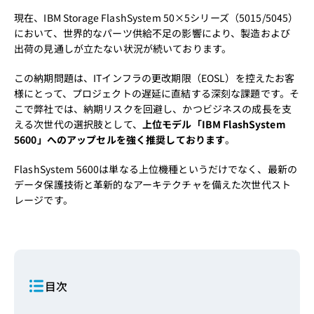
現在、IBM Storage FlashSystem 50×5シリーズ（5015/5045）
において、世界的なパーツ供給不足の影響により、製造および
出荷の見通しが立たない状況が続いております。
この納期問題は、ITインフラの更改期限（EOSL）を控えたお客
様にとって、プロジェクトの遅延に直結する深刻な課題です。そ
こで弊社では、納期リスクを回避し、かつビジネスの成長を支
える次世代の選択肢として、
上位モデル「IBM FlashSystem
5600」へのアップセルを強く推奨しております
。
FlashSystem 5600は単なる上位機種というだけでなく、最新の
データ保護技術と革新的なアーキテクチャを備えた次世代スト
レージです。
目次