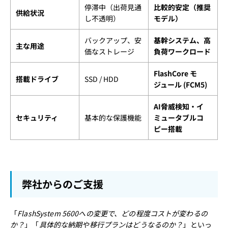
停滞中（出荷見通
比較的安定（推奨
供給状況
し不透明）
モデル）
バックアップ、安
基幹システム、高
主な用途
価なストレージ
負荷ワークロード
FlashCore モ
搭載ドライブ
SSD / HDD
ジュール (FCM5)
AI脅威検知・イ
セキュリティ
基本的な保護機能
ミュータブルコ
ピー搭載
弊社からのご支援
「
FlashSystem 5600への変更で、どの程度コストが変わるの
か？
」「
具体的な納期や移行プランはどうなるのか？
」といっ