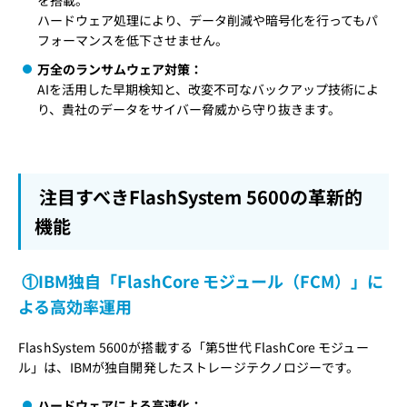
を搭載。
ハードウェア処理により、データ削減や暗号化を行ってもパ
フォーマンスを低下させません。
万全のランサムウェア対策：
AIを活用した早期検知と、改変不可なバックアップ技術によ
り、貴社のデータをサイバー脅威から守り抜きます。
注目すべきFlashSystem 5600の革新的
機能
①
IBM独自「FlashCore モジュール（FCM）」に
よる高効率運用
FlashSystem 5600が搭載する「第5世代 FlashCore モジュー
ル」は、IBMが独自開発したストレージテクノロジーです。
ハードウェアによる高速化：