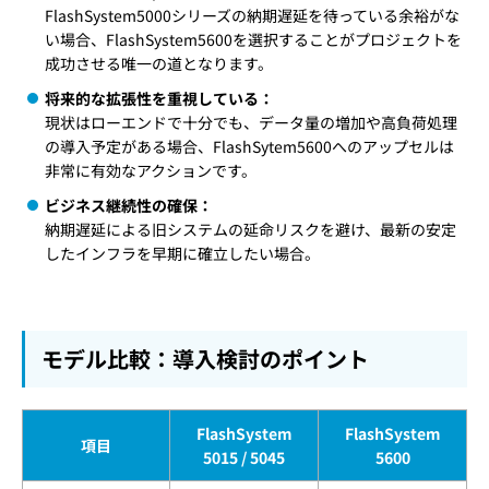
FlashSystem5000シリーズの納期遅延を待っている余裕がな
い場合、FlashSystem5600を選択することがプロジェクトを
成功させる唯一の道となります。
将来的な拡張性を重視している：
現状はローエンドで十分でも、データ量の増加や高負荷処理
の導入予定がある場合、FlashSytem5600へのアップセルは
非常に有効なアクションです。
ビジネス継続性の確保：
納期遅延による旧システムの延命リスクを避け、最新の安定
したインフラを早期に確立したい場合。
モデル比較：導入検討のポイント
FlashSystem
FlashSystem
項目
5015 / 5045
5600