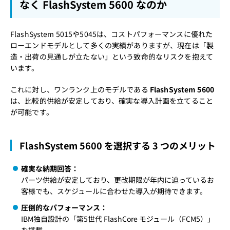
なく FlashSystem 5600 なのか
FlashSystem 5015や5045は、コストパフォーマンスに優れた
ローエンドモデルとして多くの実績がありますが、現在は「製
造・出荷の見通しが立たない」という致命的なリスクを抱えて
います。
これに対し、ワンランク上のモデルである
FlashSystem 5600
は、比較的供給が安定しており、確実な導入計画を立てること
が可能です。
FlashSystem 5600 を選択する 3 つのメリット
確実な納期回答：
パーツ供給が安定しており、更改期限が年内に迫っているお
客様でも、スケジュールに合わせた導入が期待できます。
圧倒的なパフォーマンス：
IBM独自設計の「第5世代 FlashCore モジュール（FCM5）」