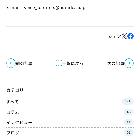
E-mail：voice_partners@niandc.co.jp
シェア
前の記事
一覧に戻る
次の記事
カテゴリ
すべて
145
コラム
46
インタビュー
11
ブログ
91