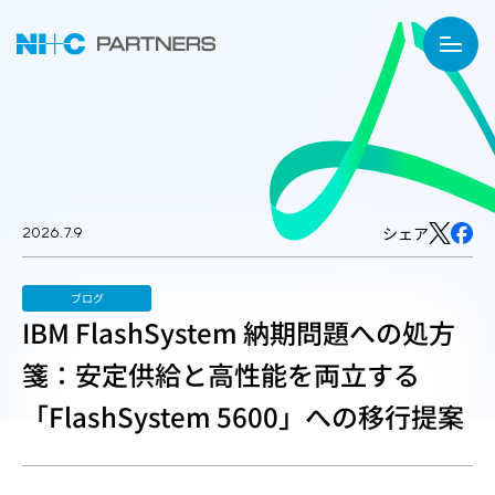
2026.7.9
シェア
ブログ
IBM FlashSystem 納期問題への処方
箋：安定供給と高性能を両立する
「FlashSystem 5600」への移行提案