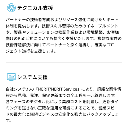
テクニカル支援
パートナーの技術者育成およびリソース強化に向けたサポート
体制を提供します。技術スキル習得のためのイネーブルメント
や、製品やソリューションの検証作業および環境構築、お客様
向けのPoC活動についても幅広く支援いたします。複雑な案件の
技術課題解決に向けてパートナーと深く連携し、確実なプロ
ジェクト遂行を支援します。
システム支援
自社システムの「MERIT/MERIT Service」により、煩雑な案件情
報から見積、発注、保守更新までの全工程を一元管理します。
各フェーズのデジタル化により業務コストを削減し、更新タイ
ミングを逃さない正確な運用を可能にすることで、営業スピー
ドの最大化と継続ビジネスの安定化を強力にバックアップしま
す。