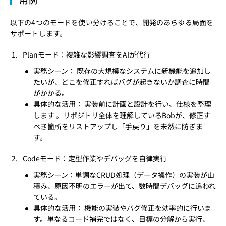
以下の4つのモードを使い分けることで、開発のあらゆる局面を
サポートします。
Planモード：複雑な影響調査をAIが代行
実務シーン： 既存の大規模なシステムに新機能を追加し
たいが、どこを修正すればバグが起きないか調査に時間
がかかる。
具体的な活用： 実装前に計画と設計を行い、仕様を整理
します 。リポジトリ全体を理解しているBobが、修正す
べき箇所をリストアップし「手戻り」を未然に防ぎま
す。
Codeモード：定型作業やデバッグを自律実行
実務シーン：単調なCRUD処理（データ操作）の実装が山
積み、原因不明のエラーが出て、数時間デバッグに追われ
ている。
具体的な活用： 機能の実装やバグ修正を効率的に行いま
す。単なるコード補完ではなく、目標の分解から実行、