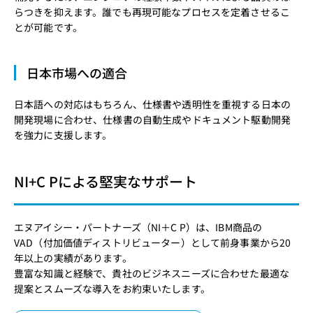
らつきを抑えます。誰でも再現可能なプロセスを定着させるこ
とが可能です。
日本市場への適合
日本語への対応はもちろん、仕様書や透明性を重視する日本の
開発現場に合わせ、仕様書の自動生成やドキュメント駆動開発
を強力に支援します。
NI+C Pによる堅実なサポート
エヌアイシー・パートナーズ（NI＋C P）は、IBM商品の
VAD（付加価値ディストリビューター）として前身事業から20
年以上の実績があります。
豊富な知識と経験で、貴社のビジネスニーズに合わせた最適な
提案とスムーズな導入をお約束いたします。