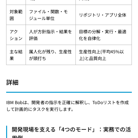
対象範
ファイル・関数・モ
リポジトリ・アプリ全体
囲
ジュール単位
アク
人が方針指示・結果を
目標の分解・実行・最適
ション
評価
化を自律化
主な結
属人化が残り、生産性
生産性向上(平均45%以
果
が頭打ち
上)と品質向上
詳細
IBM Bobは、開発者の指示を正確に解釈し、ToDoリストを作成
して計画的にタスクを実行します。
開発現場を支える「4つのモード」：実務での活
用例