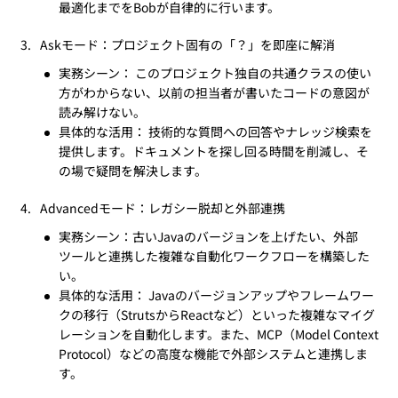
最適化までをBobが自律的に行います。
Askモード：プロジェクト固有の「？」を即座に解消
実務シーン： このプロジェクト独自の共通クラスの使い
方がわからない、以前の担当者が書いたコードの意図が
読み解けない。
具体的な活用： 技術的な質問への回答やナレッジ検索を
提供します。ドキュメントを探し回る時間を削減し、そ
の場で疑問を解決します。
Advancedモード：レガシー脱却と外部連携
実務シーン：古いJavaのバージョンを上げたい、外部
ツールと連携した複雑な自動化ワークフローを構築した
い。
具体的な活用： Javaのバージョンアップやフレームワー
クの移行（StrutsからReactなど）といった複雑なマイグ
レーションを自動化します。また、MCP（Model Context
Protocol）などの高度な機能で外部システムと連携しま
す。