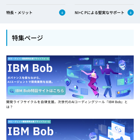
特長・メリット
NI+C Pによる堅実なサポート
特集ページ
開発ライフサイクルを自律支援。次世代のAIコーディングツール『IBM Bob』と
は？