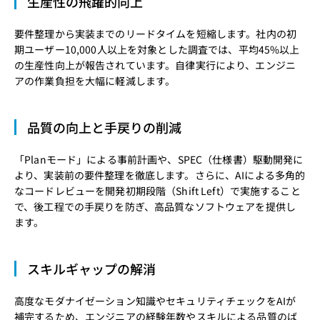
生産性の飛躍的向上
要件整理から実装までのリードタイムを短縮します。社内の初
期ユーザー10,000人以上を対象とした調査では、平均45%以上
の生産性向上が報告されています。自律実行により、エンジニ
アの作業負担を大幅に軽減します。
品質の向上と手戻りの削減
「Planモード」による事前計画や、SPEC（仕様書）駆動開発に
より、実装前の要件整理を徹底します。さらに、AIによる多角的
なコードレビューを開発初期段階（Shift Left）で実施すること
で、後工程での手戻りを防ぎ、高品質なソフトウェアを提供し
ます。
スキルギャップの解消
高度なモダナイゼーション知識やセキュリティチェックをAIが
補完するため、エンジニアの経験年数やスキルによる品質のば