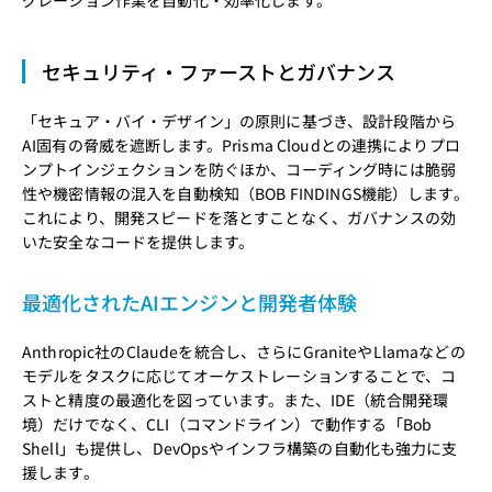
セキュリティ・ファーストとガバナンス
「セキュア・バイ・デザイン」の原則に基づき、設計段階から
AI固有の脅威を遮断します。Prisma Cloudとの連携によりプロ
ンプトインジェクションを防ぐほか、コーディング時には脆弱
性や機密情報の混入を自動検知（BOB FINDINGS機能）します。
これにより、開発スピードを落とすことなく、ガバナンスの効
いた安全なコードを提供します。
最適化されたAIエンジンと開発者体験
Anthropic社のClaudeを統合し、さらにGraniteやLlamaなどの
モデルをタスクに応じてオーケストレーションすることで、コ
ストと精度の最適化を図っています。また、IDE（統合開発環
境）だけでなく、CLI（コマンドライン）で動作する「Bob
Shell」も提供し、DevOpsやインフラ構築の自動化も強力に支
援します。