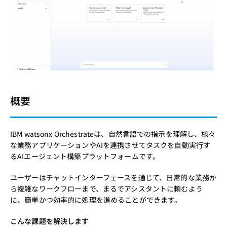
概要
IBM watsonx Orchestrateは、自然言語での指示を理解し、様々
な業務アプリケーションやAIを連携させてタスクを自動実行す
るAIエージェント構築プラットフォームです。
ユーザーはチャットインターフェースを通じて、日常的な業務か
ら複雑なワークフローまで、まるでアシスタントに頼むよう
に、簡単かつ効率的に処理を進めることができます。
こんな課題を解決します