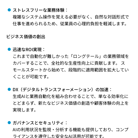
ストレスフリーな業務体験
：
複雑なシステム操作を覚える必要がなく、自然な対話形式で
仕事を進められるため、従業員の心理的負担を軽減します。
ビジネス価値の創出
迅速なROI実現
：
これまで自動化が難しかった「ロングテール」の業務領域を
カバーすることで、全社的な生産性向上に貢献します。 ス
モールスタートから始めて、段階的に適用範囲を拡大してい
くことが可能です。
DX（デジタルトランスフォーメーション）の加速
：
生成AIと業務自動化を組み合わせることで、単なる効率化に
とどまらず、新たなビジネス価値の創造や顧客体験の向上を
実現します。
ガバナンスとセキュリティ
：
AIの利用状況を監視・分析する機能も提供しており、コンプ
ライアンスを遵守した安全なAI活用が可能です。