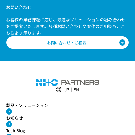
お問い合わせ
お客様の業務課題に応じ、最適なソリューションの組み合わせ
をご提案いたします。
各種お問い合わせや案件のご相談も、こ
ちらより承ります。
お問い合わせ・ご相談
JP
EN
製品・ソリューション
お知らせ
Tech Blog