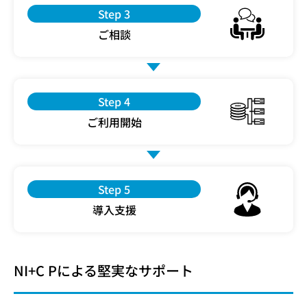
Step 3
ご相談
Step 4
ご利用開始
Step 5
導入支援
NI+C Pによる堅実なサポート