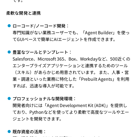
柔軟な開発と連携
ローコード/ノーコード開発
：
専門知識がない業務ユーザーでも、「Agent Builder」を使っ
てGUIベースで簡単にAIエージェントを作成できます。
豊富なツールとテンプレート
：
Salesforce、Microsoft 365、Box、Workdayなど、500近くの
エンタープライズアプリケーションと連携するためのツール
（スキル）があらかじめ用意されています。 また、人事・営
業・調達といった業務に特化した「Prebuilt Agents」を利用
すれば、迅速な導入が可能です。
プロフェッショナルな開発環境
：
開発者向けには「Agent Development Kit (ADK)」を提供し
ており、Pythonなどを使ってより柔軟で高度なツールやエー
ジェントを開発できます。
既存資産の活用
：