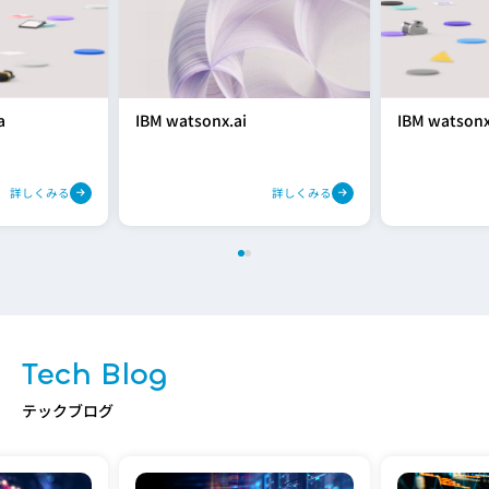
a
IBM watsonx.ai
IBM watsonx
詳しくみる
詳しくみる
Tech Blog
テックブログ