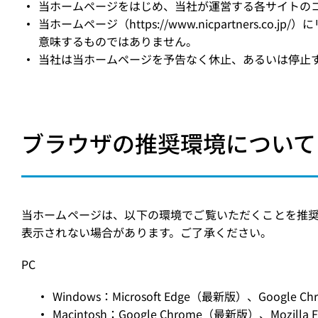
当ホームページをはじめ、当社が運営する各サイトのコ
当ホームページ（https://www.nicpartne
意味するものではありません。
当社は当ホームページを予告なく休止、あるいは停止
ブラウザの推奨環境について
当ホームページは、以下の環境でご覧いただくことを推
表示されない場合があります。ご了承ください。
PC
Windows：Microsoft Edge（最新版）、Google C
Macintosh：Google Chrome（最新版）、Mozilla