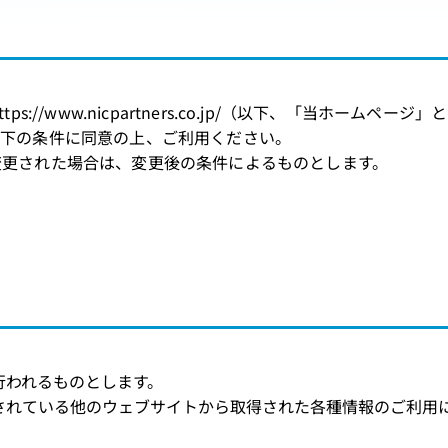
://www.nicpartners.co.jp/（以下、「当ホー
以下の条件に同意の上、ご利用ください。
変更された場合は、変更後の条件によるものとします。
行われるものとします。
されている他のウェブサイトから取得された各種情報のご利用