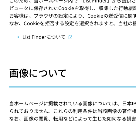
このため、当ホームページ内で「List Finder」から
ピュータに保存されたCookieを取得し、収集した行動
お客様は、ブラウザの設定により、Cookieの送受信に関す
なお、Cookieを拒否する設定を選択されますと、当社
List Finderについて
画像について
当ホームページに掲載されている画像については、日本I
られておりません。これらの利用条件は当該画像の著作
なお、画像の閲覧、転用などによって生じた如何なる損