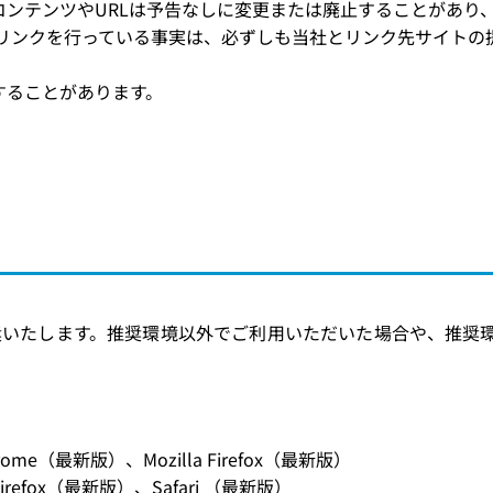
ンテンツやURLは予告なしに変更または廃止することがあり
rs.co.jp/）にリンクを行っている事実は、必ずしも当社とリンク
することがあります。
奨いたします。推奨環境以外でご利用いただいた場合や、推奨
hrome（最新版）、Mozilla Firefox（最新版）
 Firefox（最新版）、Safari （最新版）