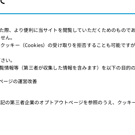
問された際、より便利に当サイトを閲覧していただくためのもの
ません。
クッキー（Cookies）の受け取りを拒否することも可能で
下さい。
た閲覧情報等（第三者が収集した情報を含みます）を以下の目的
ページの運営改善
記の第三者企業のオプトアウトページを参照のうえ、クッキー（