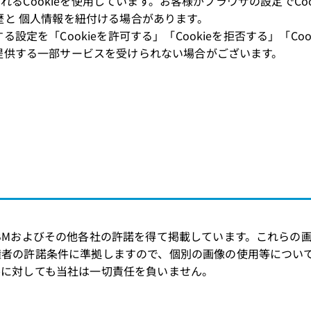
提供されるCookieを使用しています。お客様がブラウザの設定で
履歴と 個人情報を紐付ける場合があります。
る設定を「Cookieを許可する」「Cookieを拒否する」「C
の提供する一部サービスを受けられない場合がございます。
BMおよびその他各社の許諾を得て掲載しています。これらの
権者の許諾条件に準拠しますので、個別の画像の使用等につい
害に対しても当社は一切責任を負いません。