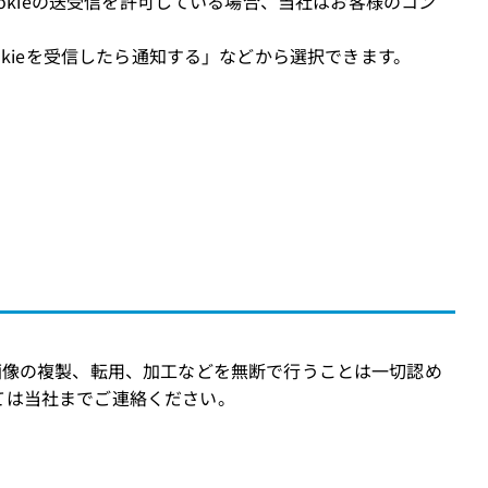
Cookieの送受信を許可している場合、当社はお客様のコン
ookieを受信したら通知する」などから選択できます。
画像の複製、転用、加工などを無断で行うことは一切認め
ては当社までご連絡ください。