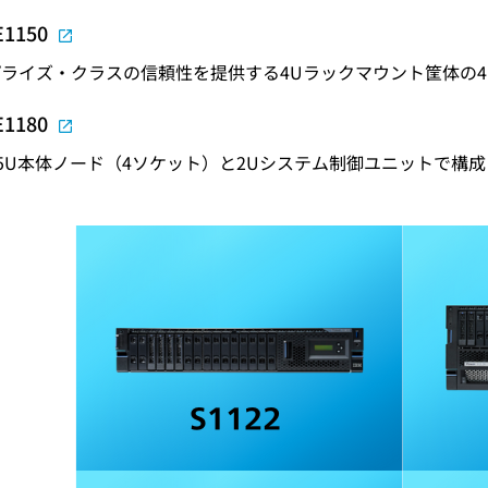
E1150
ライズ・クラスの信頼性を提供する4Uラックマウント筐体の
E1180
5U本体ノード（4ソケット）と2Uシステム制御ユニットで構