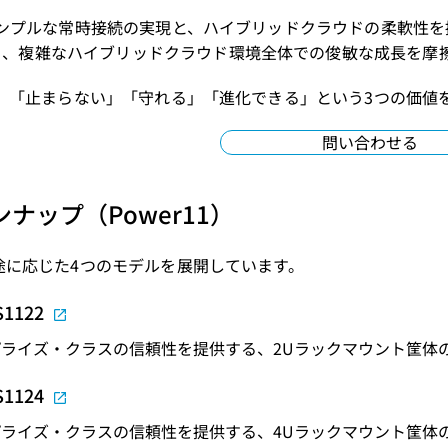
は、シンプルな常時接続の実現と、ハイブリッドクラウドの柔軟
り、複雑なハイブリッドクラウド環境全体での俊敏な成長を摩
により、「止まらない」「守れる」「進化できる」という3つの価値
問い合わせる
ナップ（Power11）
、用途に応じた4つのモデルを展開しています。
S1122
ライズ・クラスの信頼性を提供する、2Uラックマウント筐体
S1124
ライズ・クラスの信頼性を提供する、4Uラックマウント筐体