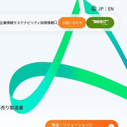
JP
EN
企業情報
サステナビリティ
採用情報
お問い合わせ
小売り
製造業
製品・ソリューションに