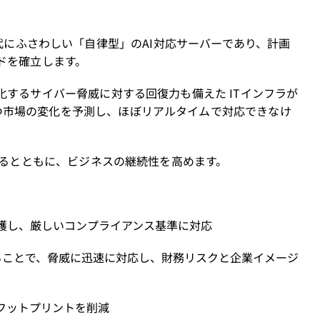
AI時代にふさわしい「自律型」のAI対応サーバーであり、計画
ドを確立します。
化するサイバー脅威に対する回復力も備えた ITインフラが
つ市場の変化を予測し、ほぼリアルタイムで対応できなけ
供するとともに、ビジネスの継続性を高めます。
護し、厳しいコンプライアンス基準に対応
ることで、脅威に迅速に対応し、財務リスクと企業イメージ
フットプリントを削減