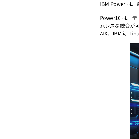
IBM Powe
Power10 
ムレスな統合が
AIX、IBM i