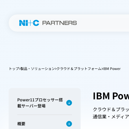
トップ
製品・ソリューション
クラウド＆プラットフォーム
IBM Power
IBM Po
Power11プロセッサー搭
載サーバー登場
クラウド＆プラ
通信業・メディ
概要