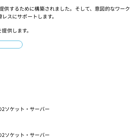
性を提供するために構築されました。そして、意図的なワーク
擦レスにサポートします。
を提供します。
の2ソケット・サーバー
の2ソケット・サーバー