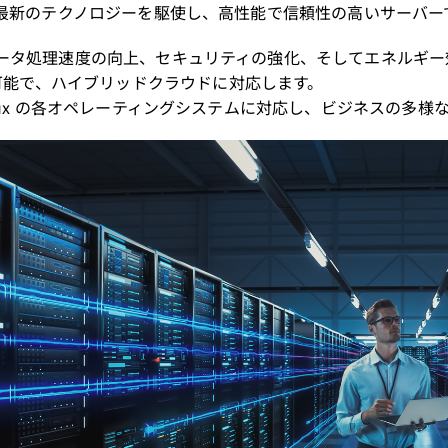
r は、最新のテクノロジーを駆使し、高性能で信頼性の高いサーバー
は、データ処理速度の向上、セキュリティの強化、そしてエネル
可能で、ハイブリッドクラウドに対応します。
、Linux の各オペレーティングシステムに対応し、ビジネスの多