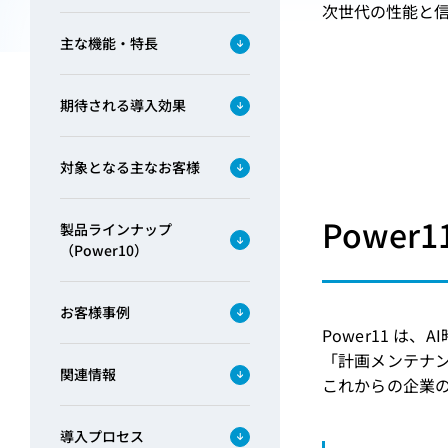
次世代の性能と信
主な機能・特長
期待される導入効果
対象となる主なお客様
Powe
製品ラインナップ
（Power10）
お客様事例
Power11 
「計画メンテナ
関連情報
これからの企業
導入プロセス