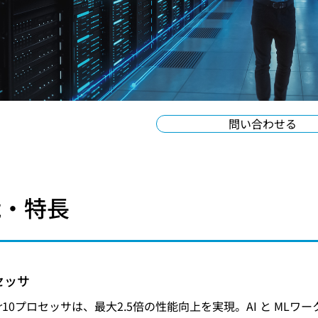
問い合わせる
能・特長
セッサ
ower10プロセッサは、最大2.5倍の性能向上を実現。AI と 