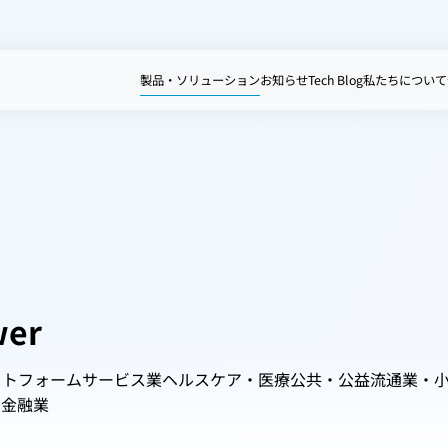
製品・ソリューション
お知らせ
Tech Blog
私たちについて
wer
ットフォーム
サービス業
ヘルスケア・医療
公共・公益
流通業・
ア
金融業