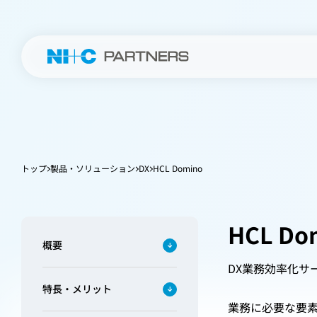
トップ
製品・ソリューション
DX
HCL Domino
HCL Do
概要
DX
業務効率化
サ
特長・メリット
業務に必要な要素