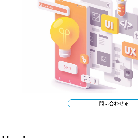
問い合わせる