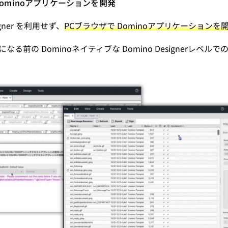
ominoアプリケーションを開発
signer を利用せず、
PCブラウザで Dominoアプリケーションを
ースになる前の Dominoネイティブな Domino Designerレベ