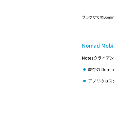
ブラウザでのDom
Nomad Mobi
Notesクライ
既存の Dom
アプリのカスタ