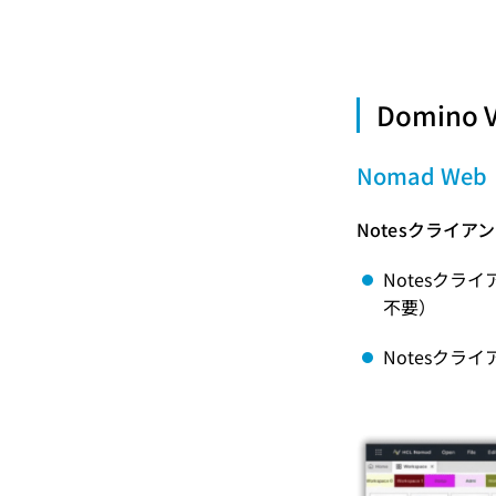
Domin
Nomad Web
Notesクライ
Notesクラ
不要）
Notesクラ