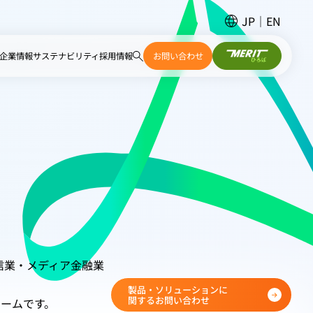
JP
EN
企業情報
サステナビリティ
採用情報
お問い合わせ
信業・メディア
金融業
製品・ソリューションに
関するお問い合わせ
ォームです。