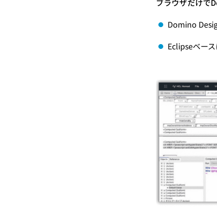
ブラウザだけでD
Domino De
Eclipseベ