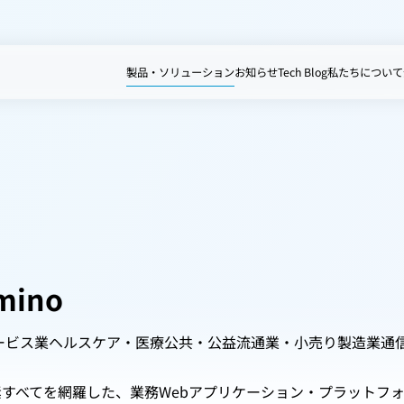
製品・ソリューション
お知らせ
Tech Blog
私たちについて
mino
ービス業
ヘルスケア・医療
公共・公益
流通業・小売り
製造業
通
すべてを網羅した、業務Webアプリケーション・プラットフ