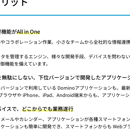
メリット
要機能が
All in One
務やコラボレーション作業、小さなチームから全社的な情報連
ータを管理するエンジン、様々な開発手段、デバイスを問わな
制御機能を備えています。
を無駄にしない、下位バージョンで開発したアプリケー
バージョンで利用している Dominoアプリケーションも、最
Cブラウザや iPhone、iPad、Android端末からも、アプ
バイスで、
どこからでも業務遂行
らメールやカレンダー、アプリケーションが各種スマートフォン
ケーションも簡単に開発でき、スマートフォンからも Webブ