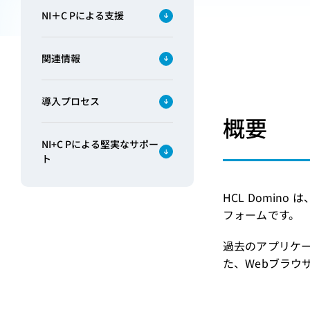
NI＋C Pによる支援
関連情報
導入プロセス
概要
NI+C Pによる堅実なサポー
ト
HCL Domino は
フォームです。
過去のアプリケ
た、Webブラウ