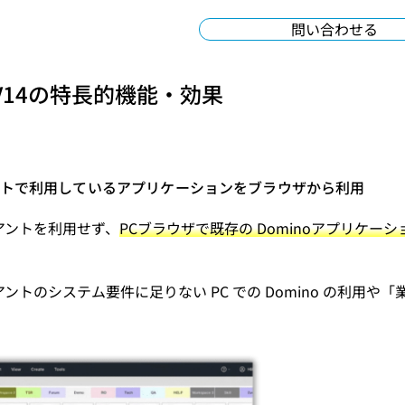
問い合わせる
o V14の特長的機能・効果
アントで利用しているアプリケーションをブラウザから利用
イアントを利用せず、
PCブラウザで既存の Dominoアプリケー
イアントのシステム要件に足りない PC での Domino の利