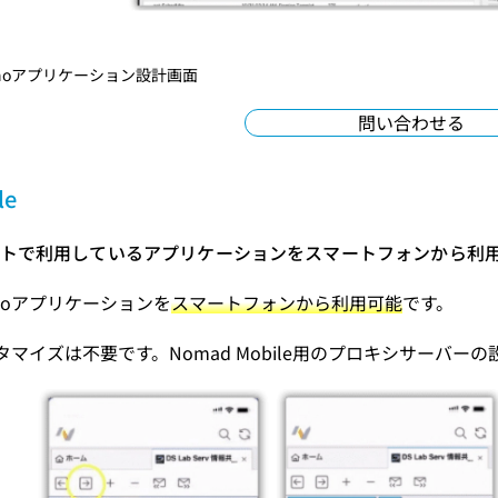
inoアプリケーション設計画面
問い合わせる
le
アントで利用しているアプリケーションをスマートフォンから利
inoアプリケーションを
スマートフォンから利用可能
です。
マイズは不要です。Nomad Mobile用のプロキシサーバー