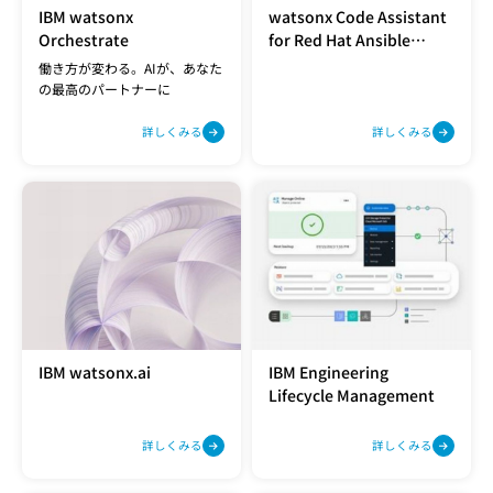
IBM watsonx
watsonx Code Assistant
Orchestrate
for Red Hat Ansible
Lightspeed
働き方が変わる。AIが、あなた
の最高のパートナーに
詳しくみる
詳しくみる
IBM watsonx.ai
IBM Engineering
Lifecycle Management
詳しくみる
詳しくみる