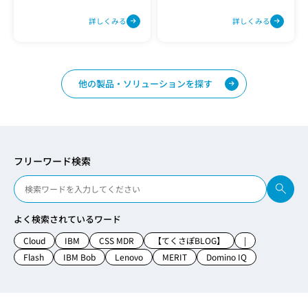
化し、ビジネスの成長を加速し
するハイブリッドプラット
ます。
フォームです。
詳しくみる
詳しくみる
他の製品・ソリューションを探す
フリーワード検索
よく検索されているワード
Cloud
IBM
CSS MDR
【てくさぽBLOG】
|
Flash
IBM Bob
Lenovo
MERIT
Domino IQ