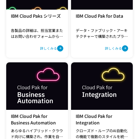
IBM Cloud Paks シリーズ
IBM Cloud Pak for Data
各製品の詳細は、担当営業また
データ・ファブリック・アーキ
はお問い合わせフォームからお
テクチャーで構築されたプラッ
気軽にお問い合わせください。
トフォームにより、結果を迅速
に予測します。
詳しくみる
詳しくみる
IBM Cloud Pak for
IBM Cloud Pak for
Business Automation
Integration
あらゆるハイブリッド・クラウ
クローズド・ループのAI自動化
ド向けに構築され、作業を自動
の機能で複数のスタイルを統合