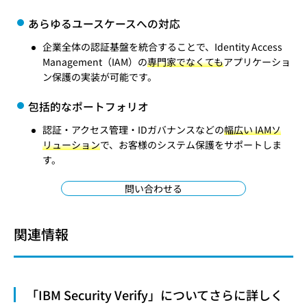
あらゆるユースケースへの対応
企業全体の認証基盤を統合することで、Identity Access
Management（IAM）の
専門家でなくても
アプリケーショ
ン保護の実装が可能です。
包括的なポートフォリオ
認証・アクセス管理・IDガバナンスなどの
幅広い IAMソ
リューション
で、お客様のシステム保護をサポートしま
す。
問い合わせる
関連情報
「IBM Security Verify」についてさらに詳しく