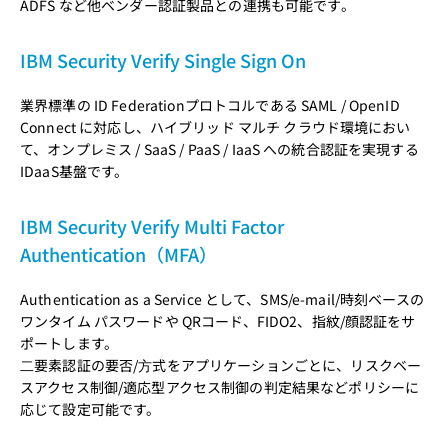
ADFS など他ベンダー認証製品との連携も可能です。
IBM Security Verify Single Sign On
業界標準の ID Federationプロトコルである SAML / OpenID
Connect に対応し、ハイブリッド マルチ クラウド環境におい
て、オンプレミス / SaaS / PaaS / IaaS への統合認証を実現する
IDaaS基盤です。
IBM Security Verify Multi Factor
Authentication（MFA）
Authentication as a Service として、SMS/e-mail/時刻ベースの
ワンタイム パスワードや QRコード、FIDO2、指紋/顔認証をサ
ポートします。
⼆要素認証の要否/⽅式をアプリケーションごとに、リスクベー
スアクセス制御/適応型アクセス制御の判定結果などポリシーに
応じて設定可能です。