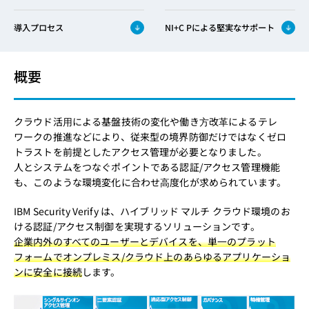
導入プロセス
NI+C Pによる堅実なサポート
概要
クラウド活⽤による基盤技術の変化や働き⽅改⾰によるテレ
ワークの推進などにより、従来型の境界防御だけではなくゼロ
トラストを前提としたアクセス管理が必要となりました。
人とシステムをつなぐポイントである認証/アクセス管理機能
も、このような環境変化に合わせ⾼度化が求められています。
IBM Security Verify は、ハイブリッド マルチ クラウド環境のお
ける認証/アクセス制御を実現するソリューションです。
企業内外のすべてのユーザーとデバイスを、単⼀のプラット
フォームでオンプレミス/クラウド上のあらゆるアプリケーショ
ンに安全に接続
します。