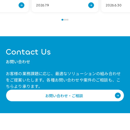
、証明書、[…]
期問題は、[…]
グレーション株
2026.7.9
2026.6.30
Contact Us
お問い合わせ
お客様の業務課題に応じ、最適なソリューションの組み合わせ
をご提案いたします。
各種お問い合わせや案件のご相談も、こ
ちらより承ります。
お問い合わせ・ご相談