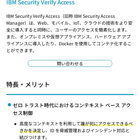
IBM Security Verify Access
IBM Security Verify Access（旧称 IBM Security Access
Manager）は、Web、モバイル、IoT、クラウドの技術をより安
全に導入すると同時に、ユーザーのアクセスを簡素化します。
また、オンプレミスや仮想アプライアンス、ハードウェア アプ
ライアンスに導入したり、Docker を使用してコンテナ化するこ
とができます。
問い合わせる
特長・メリット
ゼロ トラスト時代におけるコンテキスト ベース アク
セス制御
高度なコンテキストを利用して
誰が何にアクセスできるべ
きかを決定
し、ID を脅威管理およびインシデント対応と
結びつけます。