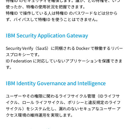
特権ID のセキュリティを確保します。誰が、どの特権を、いつ
使ったか、特権の使用状況を把握できます。
特権ID で操作している⼈は特権ID のパスワードなどは分から
ず、バイパスして特権ID を使うことはできません。
IBM Security Application Gateway
Security Verify（SaaS）に同梱される Docker で稼働するリバー
スプロキシーです。
ID Federation に対応していないアプリケーションを保護できま
す。
IBM Identity Governance and Intelligence
ユーザーやその権限に関わるライフサイクル管理（IDライフサ
イクル、ロール ライフサイクル、ポリシーと違反規定のライフ
サイクル）をシステム化し、漏れのないセキュアなユーザー ア
クセス環境の維持運⽤を実現します。