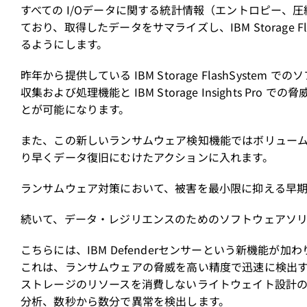
すべての I/Oデータに関する統計情報（エントロピー、圧
ており、取得したデータをサマライズし、IBM Storage 
るようにします。
昨年から提供している IBM Storage FlashSys
収集および処理機能と IBM Storage Insights
とが可能になります。
また、この新しいランサムウェア検知機能ではボリュー
り早くデータ復旧にむけたアクションに入れます。
ランサムウェア対策において、被害を最小限に抑える早
続いて、データ・レジリエンスのためのソフトウェアソリューション
こちらには、IBM Defenderセンサーという新機能が加
これは、ランサムウェアの脅威を高い精度で迅速に検出する
ストレージのリソースを消費しないライトウェイト設計のエ
分析、数秒から数分で異常を検出します。