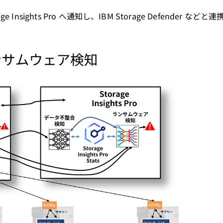
sights Pro へ通知し、IBM Storage Defender など