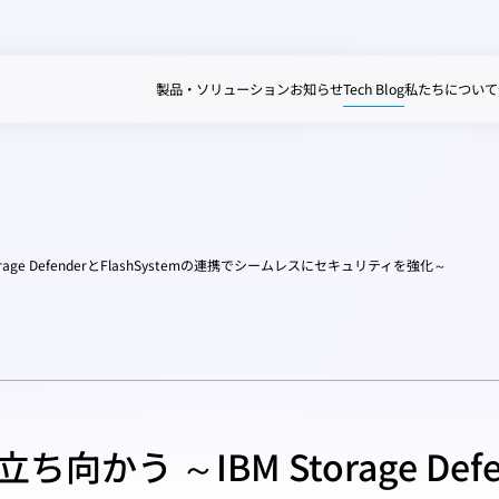
製品・ソリューション
お知らせ
Tech Blog
私たちについて
age DefenderとFlashSystemの連携でシームレスにセキュリティを強化～
う ～IBM Storage Defe