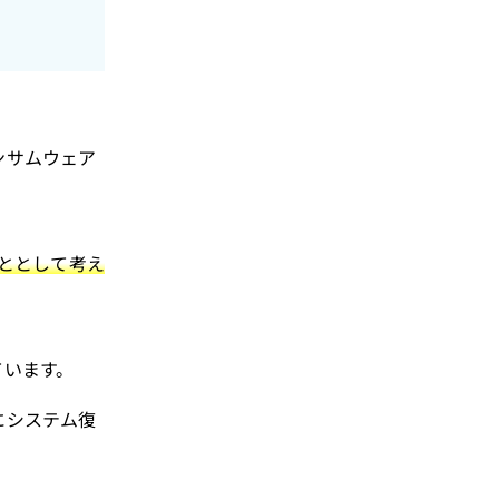
ンサムウェア
ととして考え
ています。
にシステム復