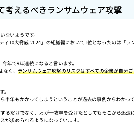
して考えるべきランサムウェア攻撃
いないようです。
ティ10大脅威 2024」の組織編において1位となったのは「ラ
け、今年で9年連続になると言います。
はなく、
ランサムウェア攻撃のリスクはすべての企業が自分ご
す。
ら半年もかかってしまうということが過去の事例からわかっ
防するだけでなく、万が一攻撃を受けたとしてもそこから迅速
スが求められるようになっています。