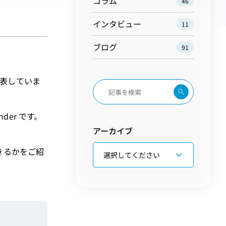
コラム
46
インタビュー
11
ブログ
91
発表していま
ender です。
アーカイブ
きるかをご紹