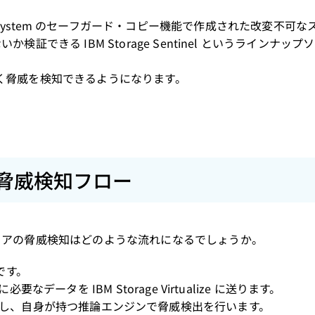
age FlashSystem のセーフガード・コピー機能で作成された改変不可
できる IBM Storage Sentinel というラインナップ
度高く脅威を検知できるようになります。
脅威検知フロー
ェアの脅威検知はどのような流れになるでしょうか。
 です。
ータを IBM Storage Virtualize に送ります。
に情報を集約し、自身が持つ推論エンジンで脅威検出を行います。