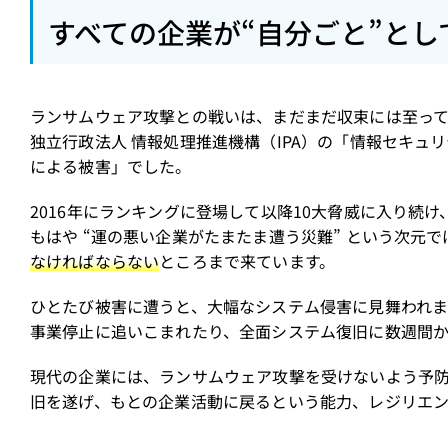
すべての企業が“自分ごと”と
ランサムウェア攻撃との戦いは、まだまだ収束には至って
独立行政法人 情報処理推進機構（IPA）の「情報セキュリ
による被害」でした。
2016年にランキングに登場して以降10大脅威に入り続
もはや “運の悪い企業がたまたま遭う災難” という次元で
なければならない
ところまで来ています。
ひとたび被害に遭うと、大幅なシステム侵害に見舞われま
事業停止に追いこまれたり、全面システム復旧に数週間か
現代の企業には、ランサムウェア攻撃を受けないよう予
旧を遂げ、もとの企業活動に戻るという能力、レジリエン