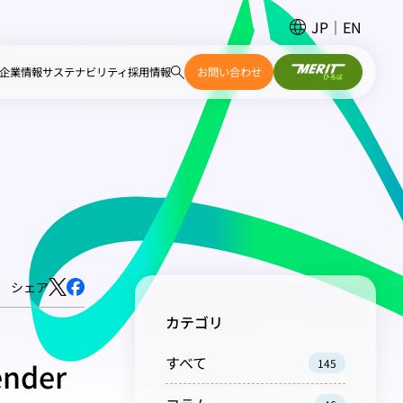
JP
EN
企業情報
サステナビリティ
採用情報
お問い合わせ
シェア
カテゴリ
すべて
nder
145