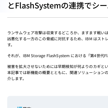
とFlashSystemの連携
ランサムウェア攻撃は収束するどころか、ますます戦い
凶悪化する一方のこの脅威に対抗するため、IBM はスト
す。
それが、IBM Storage FlashSystem における「第4世代Fla
被害を拡大させないためには早期検知が何よりのカギと
本記事では新機能の概要とともに、関連ソリューション
介します。