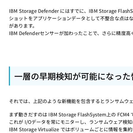
IBM Storage Defender にはすでに、IBM Stor
ショットをアプリケーションデータとして不整合な点はないか検証
があります。
IBM Defenderセンサーが加わったことで、さらに精
一層の早期検知が可能になった
それでは、上記のような新機能を包含するとランサムウ
まず動きだすのは IBM Storage FlashSystem上の FCM4
これが I/Oデータを常にモニターし、ランサムウェア検知に必要なデ
IBM Storage Virtualize ではボリュームごと