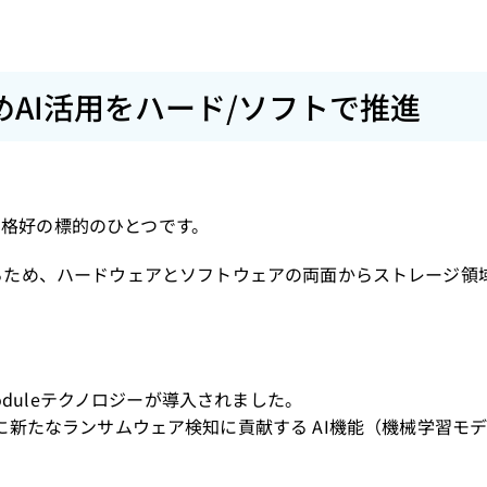
めAI活用をハード/ソフトで推進
格好の標的のひとつです。
するため、ハードウェアとソフトウェアの両面からストレージ領
Core Moduleテクノロジーが導入されました。
stem と共に新たなランサムウェア検知に貢献する AI機能（機械学習