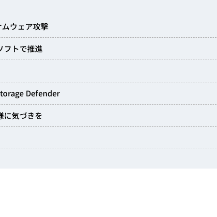
サムウェア攻撃
/ソフトで推進
ge Defender
様に気づきを