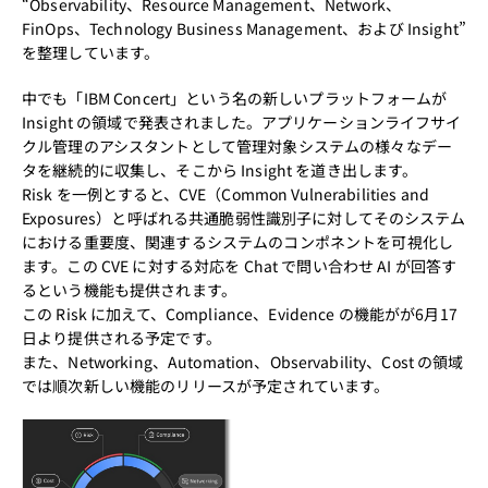
“Observability、Resource Management、Network、
FinOps、Technology Business Management、および Insight”
を整理しています。
中でも
「IBM Concert」
という名の新しいプラットフォームが
Insight の領域で発表されました。アプリケーションライフサイ
クル管理のアシスタントとして管理対象システムの様々なデー
タを継続的に収集し、そこから Insight を道き出します。
Risk を一例とすると、CVE（Common Vulnerabilities and
Exposures）と呼ばれる共通脆弱性識別子に対してそのシステム
における重要度、関連するシステムのコンポネントを可視化し
ます。この CVE に対する対応を Chat で問い合わせ AI が回答す
るという機能も提供されます。
この Risk に加えて、Compliance、Evidence の機能がが6月17
日より提供される予定です。
また、Networking、Automation、Observability、Cost の領域
では順次新しい機能のリリースが予定されています。