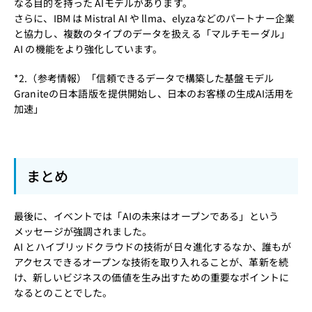
なる目的を持った AIモデルがあります。
さらに、IBM は Mistral AI や llma、elyzaなどのパートナー企業
と協力し、複数のタイプのデータを扱える「マルチモーダル」
AI の機能をより強化しています。
*2.（参考情報）
「信頼できるデータで構築した基盤モデル
Graniteの日本語版を提供開始し、日本のお客様の生成AI活用を
加速」
まとめ
最後に、イベントでは「AIの未来はオープンである」という
メッセージが強調されました。
AI とハイブリッドクラウドの技術が日々進化するなか、誰もが
アクセスできるオープンな技術を取り入れることが、革新を続
け、新しいビジネスの価値を生み出すための重要なポイントに
なるとのことでした。