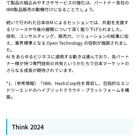
て製品の組込みやすさやサービスの強化は、パートナー各社の
IBM製品販売の動機付けになることでしょう。
続いて行われた日本IBM によるセッションでは、共創を支援す
るリソースや今後の展開について深く掘り下げられました。
技術、コンサルティング、販売力、ソリューションの結集に加
え、業界標準となる Open Technology の役割が強調されまし
た。
AI をあらゆるビジネスに適用する動きは進んでおり、各パート
ナー様が持つ専門技術の共有というかたちで日本マーケットの
さらなる成長が期待されています。
*1.（参考情報）
「IBM、HashiCorp社を買収し、包括的なエン
ドツーエンドのハイブリッドクラウド・プラットフォームを構
築」
Think 2024