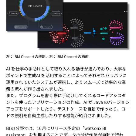
左：IBM Concertの機能、右：IBM Concertの画面
AI を仕事の手助けとして取り入れる動きが進んでおり、大事な
ポイントで生成AI を活用することによってそれぞれバラバラに
運用されていたシステムが連携し、よりスムーズで効率的な業
務の流れが作り出されました。
また、プログラムを書く際に手助けしてくれるコードアシスタ
ントを使ったアプリケーションの作成、AI が Java のバージョン
アップをサポートしたり、テストケースを自動で作ったり、コー
ドの説明を自動生成したりする機能が紹介されました。
BI の分野では、10月にリリース予定の
「watsonx BI
assistant」
を利用することでデータの分析作業が自動で行わ