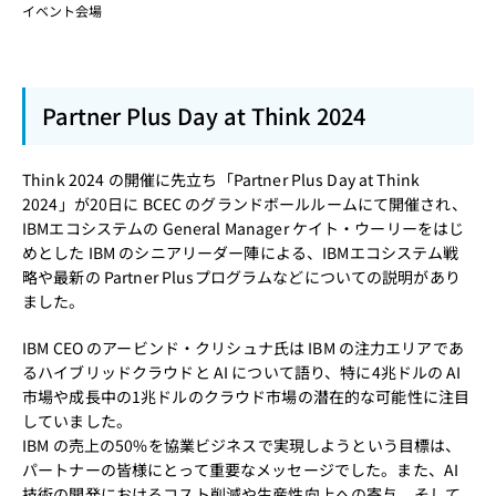
イベント会場
Partner Plus Day at Think 2024
Think 2024 の開催に先立ち「Partner Plus Day at Think
2024」が20日に BCEC のグランドボールルームにて開催され、
IBMエコシステムの General Manager ケイト・ウーリーをはじ
めとした IBM のシニアリーダー陣による、IBMエコシステム戦
略や最新の Partner Plusプログラムなどについての説明があり
ました。
IBM CEO のアービンド・クリシュナ氏は IBM の注力エリアであ
るハイブリッドクラウドと AI について語り、特に4兆ドルの AI
市場や成長中の1兆ドルのクラウド市場の潜在的な可能性に注目
していました。
IBM の売上の50%を協業ビジネスで実現しようという目標は、
パートナーの皆様にとって重要なメッセージでした。また、AI
技術の開発におけるコスト削減や生産性向上への寄与、そして