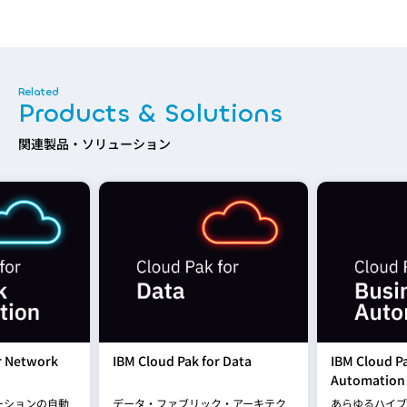
Products & Solutions
関連製品・ソリューション
r Network
IBM Cloud Pak for Data
IBM Cloud Pa
Automation
ーションの自動
データ・ファブリック・アーキテク
あらゆるハイブ