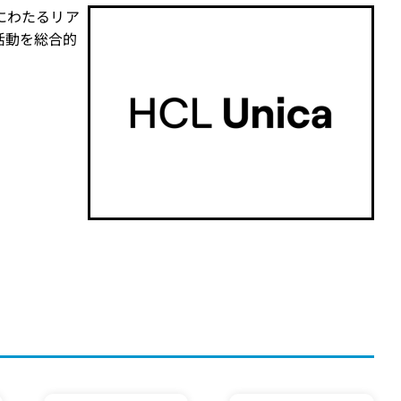
にわたるリア
活動を総合的