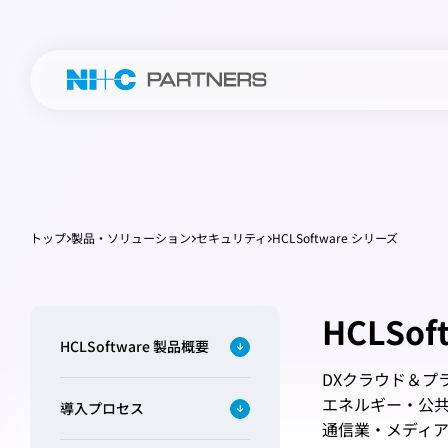
トップ
製品・ソリューション
セキュリティ
HCLSoftware シリーズ
HCLSo
HCLSoftware 製品概要
DX
クラウド＆プ
エネルギー・公
導入プロセス
通信業・メディ