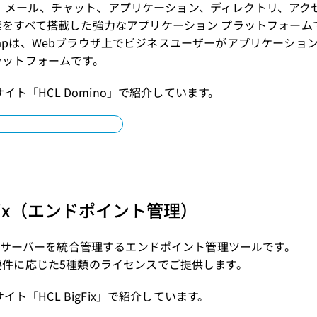
no は、メール、チャット、アプリケーション、ディレクトリ、ア
をすべて搭載した強力なアプリケーション プラットフォーム
o Leapは、Webブラウザ上でビジネスユーザーがアプリケーシ
ラットフォームです。
Pサイト「
HCL Domino
」で紹介しています。
igFix（エンドポイント管理）
 やサーバーを統合管理するエンドポイント管理ツールです。
要件に応じた5種類のライセンスでご提供します。
Pサイト「
HCL BigFix
」で紹介しています。