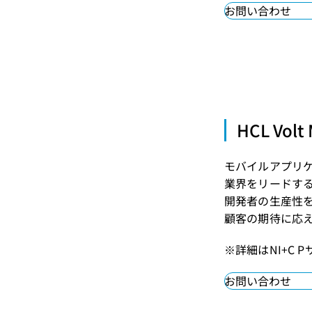
お問い合わせ
HCL V
モバイルアプリ
業界をリードす
開発者の生産性
顧客の期待に応
※詳細はNI+C 
お問い合わせ