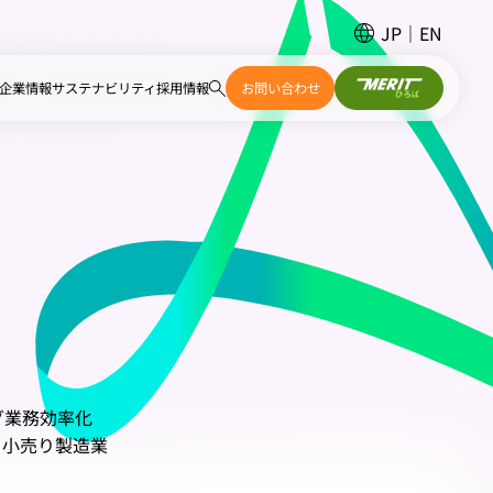
JP
EN
企業情報
サステナビリティ
採用情報
お問い合わせ
グ
業務効率化
・小売り
製造業