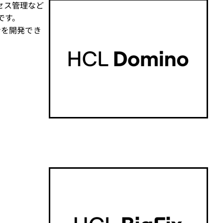
クセス管理など
です。
ョンを開発でき