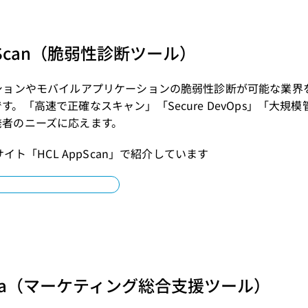
ppScan（脆弱性診断ツール）
ーションやモバイルアプリケーションの脆弱性診断が可能な業界
。「高速で正確なスキャン」「Secure DevOps」「大規模
発者のニーズに応えます。
Pサイト「
HCL AppScan
」で紹介しています
nica（マーケティング総合支援ツール）