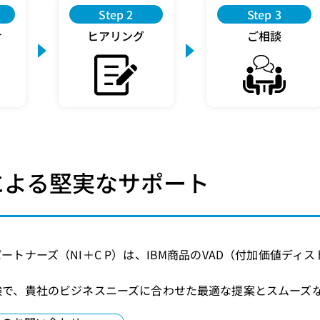
Step 2
Step 3
せ
ヒアリング
ご相談
 Pによる堅実なサポート
ートナーズ（NI＋C P）は、IBM商品のVAD（付加価値デ
験で、貴社のビジネスニーズに合わせた最適な提案とスムーズ