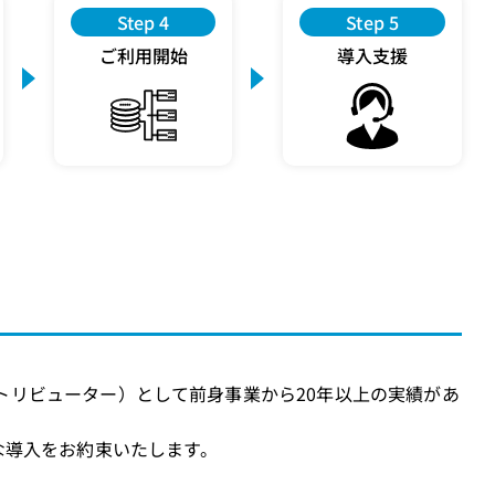
Step 4
Step 5
ご利用開始
導入支援
ィストリビューター）として前身事業から20年以上の実績があ
な導入をお約束いたします。