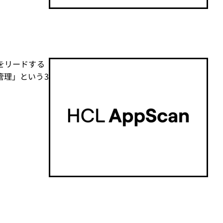
をリードする
管理」という3