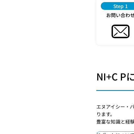
Step 1
お問い合わ
NI+C
エヌアイシー・パ
ります。
豊富な知識と経