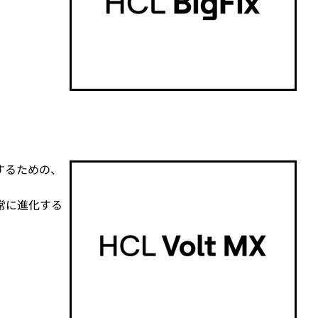
するための、
常に進化する