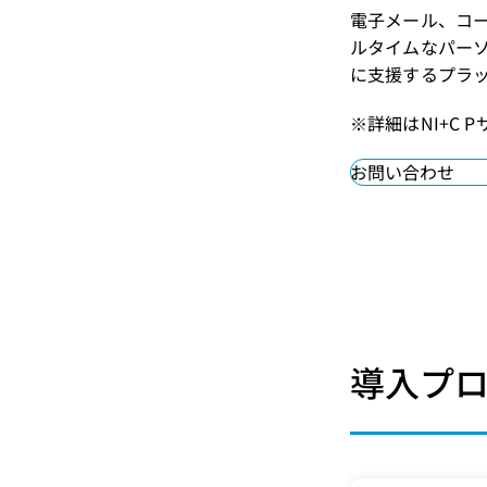
電子メール、コ
ルタイムなパー
に支援するプラ
※詳細はNI+C 
お問い合わせ
導入プ