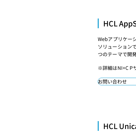
HCL A
Webアプリケ
ソリューションです
つのテーマで開
※詳細はNI+C 
お問い合わせ
HCL U