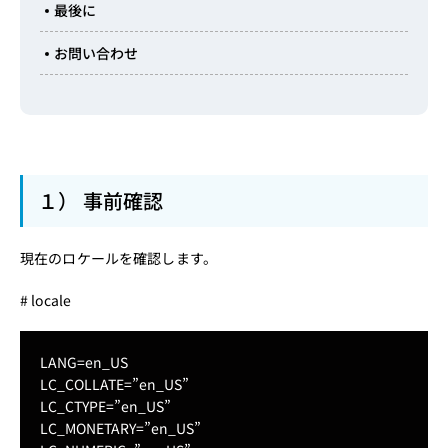
最後に
お問い合わせ
１） 事前確認
現在のロケールを確認します。
# locale
LANG=en_US
LC_COLLATE=”en_US”
LC_CTYPE=”en_US”
LC_MONETARY=”en_US”