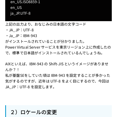
en_US.ISO8859-1
en_US
ja_JP.UTF-8
上記の出力より、おなじみの日本語の文字コード
・JA_JP：UTF-8
・Ja_JP：IBM-943
がインストールされていることが分かりました。
Power Virtual Server サービスを東京リージョン上に作成したの
で、標準で日本語がインストールされているんでしょうね。
AIXといえば、IBM-943 の Shift-JIS というイメージがありませ
んか？！
私が基盤SEをしていた頃は IBM-943 を設定することが多かった
気がするのですが、近年は UTF-8 をよく目にするので、今回は
JA_JP：UTF-8 を設定します。
２）ロケールの変更