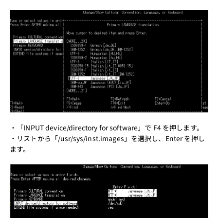
・「INPUT device/directory for software」で F4 を押します。
・リストから「/usr/sys/inst.images」を選択し、Enter を押し
ます。