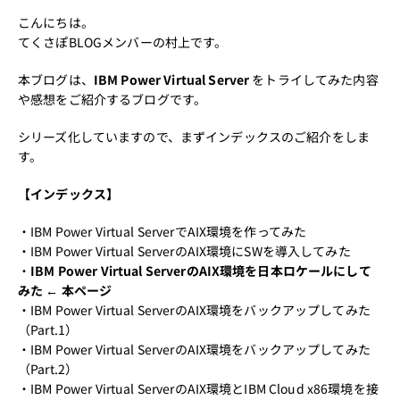
こんにちは。
てくさぽBLOGメンバーの村上です。
本ブログは、
IBM Power Virtual Server
をトライしてみた内容
や感想をご紹介するブログです。
シリーズ化していますので、まずインデックスのご紹介をしま
す。
【インデックス】
・
IBM Power Virtual ServerでAIX環境を作ってみた
・
IBM Power Virtual ServerのAIX環境にSWを導入してみた
・
IBM Power Virtual ServerのAIX環境を日本ロケールにして
みた
←
本ページ
・
IBM Power Virtual ServerのAIX環境をバックアップしてみた
（Part.1）
・
IBM Power Virtual ServerのAIX環境をバックアップしてみた
（Part.2）
・
IBM Power Virtual ServerのAIX環境とIBM Cloud x86環境を接