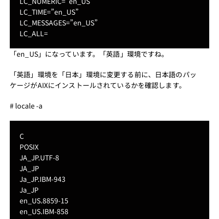
LC_NUMERIC=”en_US”
LC_TIME=”en_US”
LC_MESSAGES=”en_US”
LC_ALL=
「en_US」になっています。「英語」環境ですね。
「英語」環境を「日本」環境に変更する前に、日本語のパッ
ケージがAIXにインストールされているかを確認します。
# locale -a
C
POSIX
JA_JP.UTF-8
JA_JP
Ja_JP.IBM-943
Ja_JP
en_US.8859-15
en_US.IBM-858