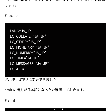
します。
# locale
LANG=JA_JP
LC_COLLATE=”JA_JP”
LC_CTYPE=”JA_JP”
LC_MONETARY=”JA_JP”
LC_NUMERIC=”JA_JP”
LC_TIME=”JA_JP”
LC_MESSAGES=”JA_JP”
LC_ALL=
JA_JP：UTF-8に変更できました！
smit の出力が日本語になったか確認しておきます。
# smit