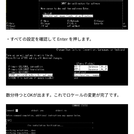
・すべての設定を確認して Enter を押します。
数分待つとOKが出ます。これでロケールの変更が完了です。