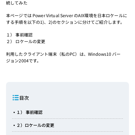
続してみた
本ページでは Power Virtual Server のAIX環境を日本ロケールに
する手順を以下の1)、2)のセクションに分けてご紹介します。
１） 事前確認
２） ロケールの変更
利用したクライアント端末（私のPC）は、
Windows10 バー
ジョン2004
です。
目次
１） 事前確認
２）ロケールの変更