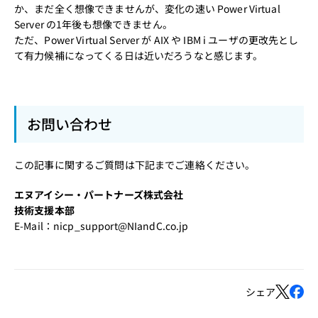
か、まだ全く想像できませんが、変化の速い Power Virtual
Server の1年後も想像できません。
ただ、Power Virtual Server が AIX や IBM i ユーザの更改先とし
て有力候補になってくる日は近いだろうなと感じます。
お問い合わせ
この記事に関するご質問は下記までご連絡ください。
エヌアイシー・パートナーズ株式会社
技術支援本部
E-Mail：
nicp_support@NIandC.co.jp
シェア