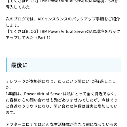
【てくさぽBLOG】IBM Power Virtual ServerのAIX環境にSWを
導入してみた
次のブログでは、AIXインスタンスのバックアップ手順をご紹介
します。
【てくさぽBLOG】IBM Power Virtual ServerのAIX環境をバック
アップしてみた（Part.1）
最後に
テレワークが本格的になり、あっという間に1年が経過しまし
た。
1年前は、Power Virtual Server は私にとって全く身近でなく、
お客様からの問い合わせも殆どありませんでしたが、今はぐっ
と身近なクラウドになり、問い合わせ件数は確実に増加してい
ます。
アフターコロナではどんな生活様式が当たり前になっているの