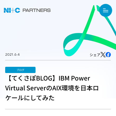
2021.6.4
シェア
ブログ
【てくさぽBLOG】IBM Power
Virtual ServerのAIX環境を日本ロ
ケールにしてみた