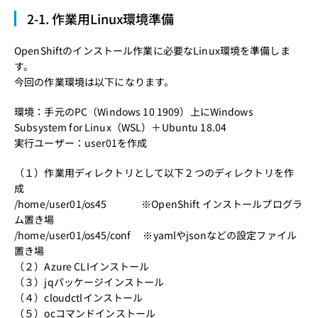
2-1. 作業用Linux環境準備
OpenShiftのインストール作業に必要なLinux環境を準備しま
す。
今回の作業環境は以下になります。
環境：手元のPC（Windows 10 1909）上にWindows
Subsystem for Linux（WSL）＋Ubuntu 18.04
実行ユーザー：user01を作成
（１）作業用ディレクトリとして以下２つのディレクトリを作
成
/home/user01/os45 ※OpenShift インストールプログラ
ム置き場
/home/user01/os45/conf ※yamlやjsonなどの設定ファイル
置き場
（２）
Azure CLIインストール
（３）
jqパッケージインストール
（４）
cloudctlインストール
（５）
ocコマンドインストール