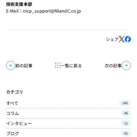
技術支援本部
E-Mail：
nicp_support@NIandC.co.jp
シェア
前の記事
一覧に戻る
次の記事
カテゴリ
すべて
145
コラム
46
インタビュー
11
ブログ
91