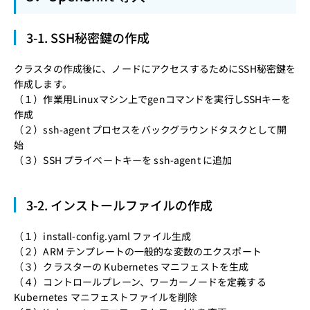
3-1. SSH秘密鍵の作成
クラスタの作成後に、ノードにアクセスするためにSSH秘密鍵を
作成します。
（１）
作業用Linuxマシン上でgenコマンドを実行しSSHキーを
作成
（２）
ssh-agent プロセスをバックグラウンドタスクとして開
始
（３）
SSH プライベートキーを ssh-agent に追加
3-2. インストールファイルの作成
（１）
install-config.yaml ファイル生成
（２）
ARM テンプレートの一般的な変数のエクスポート
（３）
クラスターの Kubernetes マニフェストを生成
（４）
コントロールプレーン、ワーカーノードを定義する
Kubernetes マニフェストファイルを削除