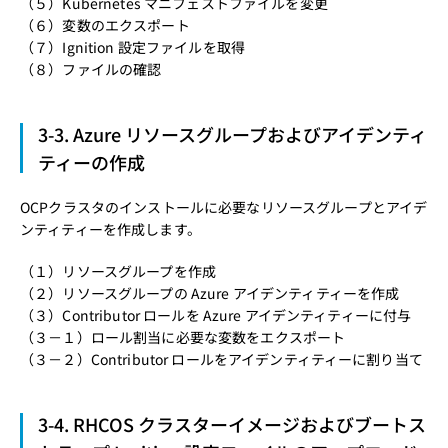
（５）
Kubernetes マニフェストファイルを変更
（６）
変数のエクスポート
（７）
Ignition 設定ファイルを取得
（８）
ファイルの確認
3-3. Azure リソースグループおよびアイデンティ
ティーの作成
OCPクラスタのインストールに必要なリソースグループとアイデ
ンティティーを作成します。
（１）
リソースグループを作成
（２）
リソースグループの Azure アイデンティティーを作成
（３）Contributor ロールを Azure アイデンティティーに付与
（３－１）
ロール割当に必要な変数をエクスポート
（３－２）
Contributor ロールをアイデンティティーに割り当て
3-4. RHCOS クラスターイメージおよびブートス