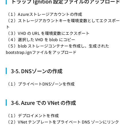
トラップ Ignition 設定ファイルのアップロード
（１）
Azureストレージアカウントの作成
（２）
ストレージアカウントキーを環境変数としてエクスポー
ト
（３）
VHD の URL を環境変数にエクスポート
（４）
選択した VHD を blob にコピー
（５）
blob ストレージコンテナーを作成し、生成された
bootstrap.ignファイルをアップロード
3-5. DNSゾーンの作成
（１）
プライベートDNSゾーンを作成
3-6. Azure での VNet の作成
（１）
デプロイメントを作成
（２）
VNet テンプレートをプライベート DNS ゾーンにリンク