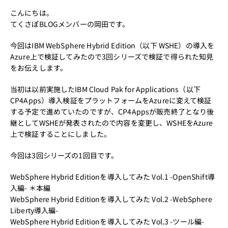
こんにちは。
てくさぽBLOGメンバーの岡田です。
今回はIBM WebSphere Hybrid Edition（以下 WSHE）の導入を
Azure上で検証してみたので3回シリーズで検証で得られた知見
をお伝えします。
当初は以前実施したIBM Cloud Pak for Applications（以下
CP4Apps）導入検証をプラットフォームをAzureに変えて検証
する予定で進めていたのですが、CP4Appsが販売終了となり後
継としてWSHEが発表されたので内容を変更し、WSHEをAzure
上で検証することにしました。
今回は3回シリーズの1回目です。
WebSphere Hybrid Editionを導入してみた Vol.1 -OpenShift導
入編- ＊本編
WebSphere Hybrid Editionを導入してみた Vol.2 -WebSphere
Liberty導入編-
WebSphere Hybrid Editionを導入してみた Vol.3 -ツール編-