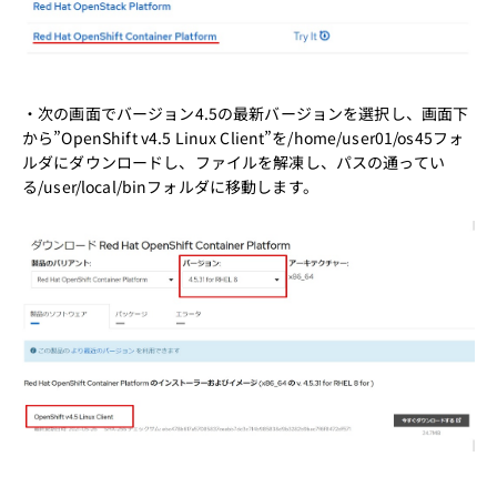
・次の画面でバージョン4.5の最新バージョンを選択し、画面下
から”OpenShift v4.5 Linux Client”を/home/user01/os45フォ
ルダにダウンロードし、ファイルを解凍し、パスの通ってい
る/user/local/binフォルダに移動します。