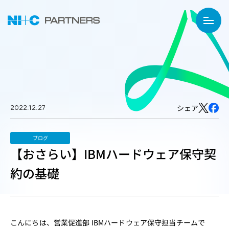
2022.12.27
シェア
ブログ
【おさらい】IBMハードウェア保守契
約の基礎
こんにちは、営業促進部 IBMハードウェア保守担当チームで