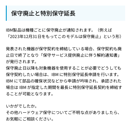
保守廃止と特別保守延長
IBM製品は機種ごとに保守廃止が通知されます。（例えば
「2023年12月31日をもってこのモデルは保守廃止」という形）
発表された機器が保守契約を締結している場合、保守契約も廃
止日で終了となり「保守サービス提供廃止に伴う解約通知書」
が発行されます。
保守廃止日以降も対象機器を使用することが必要でどうしても
保守契約したい場合は、IBM に特別保守延長申請を行います。
IBM にて部品の確保状況などから申請が吟味され、承認された
場合は IBM が指定した期間を最長に特別保守延長契約を締結す
ることが可能となります。
いかがでしたか。
その他ハードウェア保守についてご不明な点がありましたら、
お気軽にご相談ください。