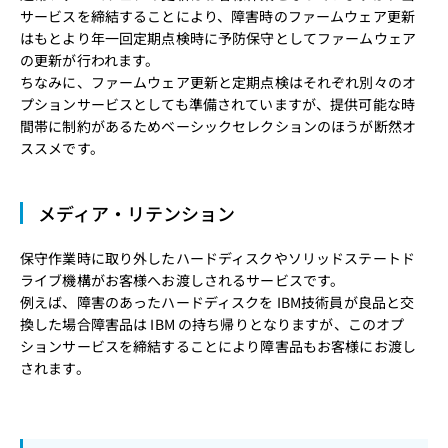
サービスを締結することにより、障害時のファームウェア更新
はもとより年一回定期点検時に予防保守としてファームウェア
の更新が行われます。
ちなみに、ファームウェア更新と定期点検はそれぞれ別々のオ
プションサービスとしても準備されていますが、提供可能な時
間帯に制約があるためベーシックセレクションのほうが断然オ
ススメです。
メディア・リテンション
保守作業時に取り外したハードディスクやソリッドステートド
ライブ機構がお客様へお渡しされるサービスです。
例えば、障害のあったハードディスクを IBM技術員が良品と交
換した場合障害品は IBM の持ち帰りとなりますが、このオプ
ションサービスを締結することにより障害品もお客様にお渡し
されます。