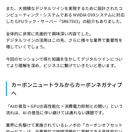
また、大規模なデジタルツインを実現するために設計されたコ
ンピューティング・システムである NVIDIA OVXシステムに対応
した GPUラック・サーバー「SR675V3」の紹介もありました。
全体的に非常に先進的で興味深い内容でした。
デジタルツインの活用はこの先、さらに様々な業界で重要性を
増していくでしょう。
今回のセッションで得た知識を生かしてデジタルツインについ
てより理解を深め、ビジネスに繋げていきたいと思います。
カーボンニュートラルからカーボンネガティブ
へ
「AIの普及 > GPUの高性能化 > 消費電力抑制との闘い」という
流れは、AI の普及に伴い避けては通れない課題です。
業界に先駆けて実施されているレノボの「カーボンオフセット
サービス」は、企業単位で地球温暖化に貢献できる具体的なソ