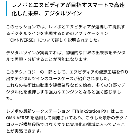
レノボとエヌビディアが目指すスマートで高速
化した未来、デジタルツイン
このセッションでは、レノボとエヌビディアが連携して提供す
るデジタルツインを実現するためのアプリケーション
「OMNIVERSE」について詳しく説明されました。
デジタルツインが実現すれば、物理的な世界の出来事をデジタ
ルで再現・分析することが可能になります。
このテクノロジーの一部として、エヌビディアの仮想工場を作り
出すデジタルツインのユースケースが紹介されました。
これらの技術は自動車や建築業界などを始め、多くの分野でデ
ジタル化を後押しする強力なエンジンとなると強く感じまし
た。
レノボの最新ワークステーション「ThinkStation PX」はこの
OMNIVERSE を活用して開発されており、こうした最新のテクノ
ロジーが構想段階ではなくすでに実用化の領域に入っているこ
とが実感できます。