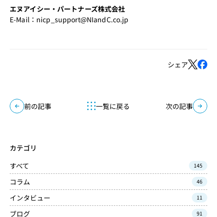
エヌアイシー・パートナーズ株式会社
E-Mail：
nicp_support@NIandC.co.jp
シェア
前の記事
一覧に戻る
次の記事
カテゴリ
すべて
145
コラム
46
インタビュー
11
ブログ
91