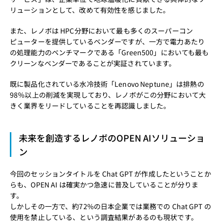
リューションとして、改めて有効性を感じました。
また、レノボは HPC分野において最も多くのスーパーコン
ピューターを提供しているベンダーですが、一方で電力あたり
の処理能力のベンチマークである「Green500」においても最も
クリーンなベンダーであることが実証されています。
既に製品化されている水冷技術「Lenovo Neptune」は排熱の
98％以上の削減を実現しており、レノボがこの分野において大
きく業界をリードしていることを再認識しました。
未来を創造するレノボのOPEN AIソリューショ
ン
今回のセッションタイトルを Chat GPT が作成したということか
らも、OPEN AI は確実かつ急速に普及していることが分りま
す。
しかしその一方で、約72%の日本企業では業務での Chat GPT の
使用を禁止している、という調査結果があるのも現状です。