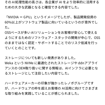
その AI処理性能の高さは、各企業が AI をより効率的に活用する
ための大きな武器となると確信できる内容でした。
「NVIDIA ＝ GPU」というイメージでしたが、製品開発投資の
60%以上がソフトウェア製品に向いているというのが意外でし
た。
OSSベースが多い AIソリューションをお客様が安心して使える
ようにするためのソフトウェア・スタックの開発が中心で、OSS
のままではなく認定・サポートすることでのリスク低減を行っ
ていくとのことです。
ストレージについても新しい発表がありました。
Weka という NVMe に最適化されたストレージや ddnアプライ
アンスの OEM取り扱いに関する情報は、AIインフラに必要とな
るストレージとして注目したい内容でした。
ハードウェアメーカーの印象が強かったレノボグループです
が、ハードウェアの枠を超えお客様の AI活用に向けてさまざま
な取り組みを実践していることが感じられました。