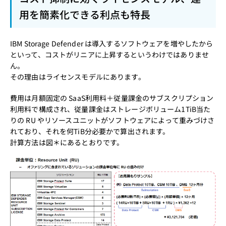
用を簡素化できる利点も特長
IBM Storage Defender は導入するソフトウェアを増やしたから
といって、コストがリニアに上昇するというわけではありませ
ん。
その理由はライセンスモデルにあります。
費用は月額固定の SaaS利用料＋従量課金のサブスクリプション
利用料で構成され、従量課金はストレージボリューム1TiB当た
りの RU やリソースユニットがソフトウェアによって重みづけさ
れており、それを何TiB分必要かで算出されます。
計算方法は図＊にあるとおりです。