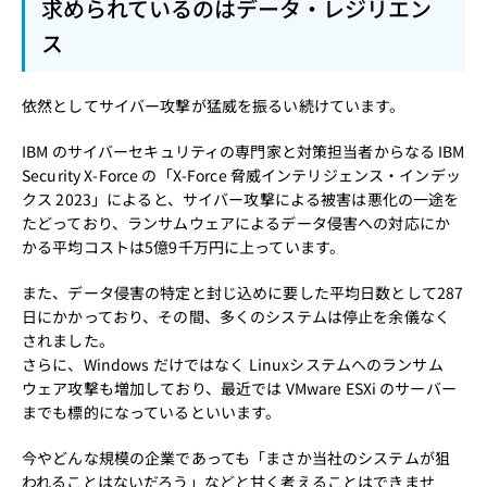
求められているのはデータ・レジリエン
ス
依然としてサイバー攻撃が猛威を振るい続けています。
IBM のサイバーセキュリティの専門家と対策担当者からなる IBM
Security X-Force の「X-Force 脅威インテリジェンス・インデッ
クス 2023」によると、サイバー攻撃による被害は悪化の一途を
たどっており、ランサムウェアによるデータ侵害への対応にか
かる平均コストは5億9千万円に上っています。
また、データ侵害の特定と封じ込めに要した平均日数として287
日にかかっており、その間、多くのシステムは停止を余儀なく
されました。
さらに、Windows だけではなく Linuxシステムへのランサム
ウェア攻撃も増加しており、最近では VMware ESXi のサーバー
までも標的になっているといいます。
今やどんな規模の企業であっても「まさか当社のシステムが狙
われることはないだろう」などと甘く考えることはできませ