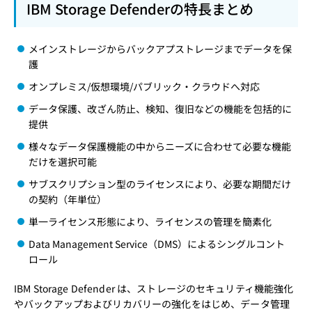
IBM Storage Defenderの特長まとめ
メインストレージからバックアプストレージまでデータを保
護
オンプレミス/仮想環境/パブリック・クラウドへ対応
データ保護、改ざん防止、検知、復旧などの機能を包括的に
提供
様々なデータ保護機能の中からニーズに合わせて必要な機能
だけを選択可能
サブスクリプション型のライセンスにより、必要な期間だけ
の契約（年単位）
単一ライセンス形態により、ライセンスの管理を簡素化
Data Management Service（DMS）によるシングルコント
ロール
IBM Storage Defender は、ストレージのセキュリティ機能強化
やバックアップおよびリカバリーの強化をはじめ、データ管理