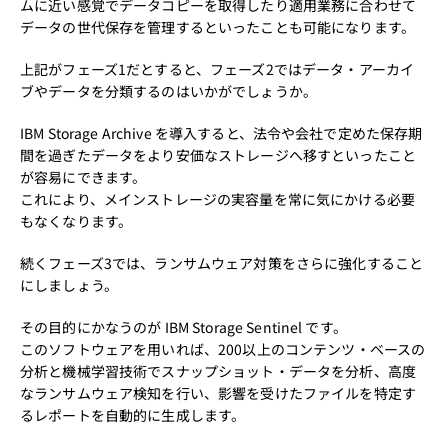
ムに近い感覚でデータコピーを取得したり適用業務に合わせて
データの世代保存を管理するといったことも可能になります。
上記がフェーズ1だとすると、フェーズ2ではデータ・アーカイ
ブやデータを分類するのはいかがでしょうか。
IBM Storage Archive を導入すると、法令や会社で定めた保存期
間を過ぎたデータをより安価なストレージへ移すといったこと
が容易にできます。
これにより、メインストレージの実容量を常に気にかける必要
もなくなります。
続くフェーズ3では、ランサムウェア対策をさらに強化すること
にしましょう。
その目的にかなうのが IBM Storage Sentinel です。
このソフトウェアを用いれば、200以上のコンテンツ・ベースの
分析と機械学習技術でスナップショット・データを分析、高度
なランサムウェア検知を行い、影響を受けたファイルを特定す
るレポートを自動的に生成します。