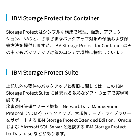
IBM Storage Protect for Container
Storage Protect はシンプルな構成で物理、仮想、アプリケー
ション、NAS と、さまざまなバックアップ対象の保護および保
管方法を提供しますが、IBM Storage Protect for Container はそ
の中でもバックアップ対象のコンテナ環境に特化しています。
IBM Storage Protect Suite
上記以外の要件のバックアップと復旧に関しては、この IBM
Storage Protect Suite に含まれる多彩なソフトウェアで実現可
能です。
災害復旧管理やノード複製、Network Data Management
Protocol（NDMP）バックアップ、大規模テープ・ライブラリー
をサポートする IBM Storage Protect Extended Edition、Oracle
および Microsoft SQL Server と連携する IBM Storage Protect
for Database などがあります。