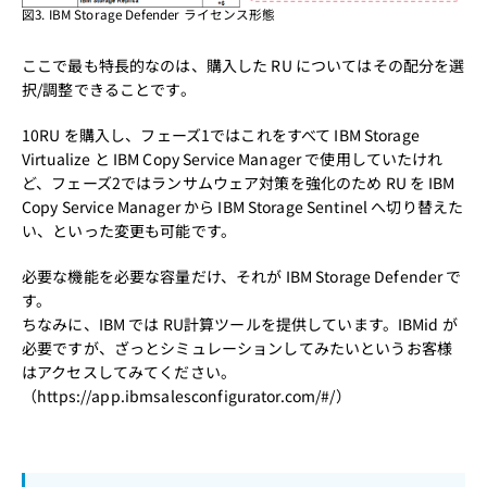
図3. IBM Storage Defender ライセンス形態
ここで最も特長的なのは、購入した RU についてはその配分を選
択/調整できることです。
10RU を購入し、フェーズ1ではこれをすべて IBM Storage
Virtualize と IBM Copy Service Manager で使用していたけれ
ど、フェーズ2ではランサムウェア対策を強化のため RU を IBM
Copy Service Manager から IBM Storage Sentinel へ切り替えた
い、といった変更も可能です。
必要な機能を必要な容量だけ、それが IBM Storage Defender で
す。
ちなみに、IBM では RU計算ツールを提供しています。IBMid が
必要ですが、ざっとシミュレーションしてみたいというお客様
はアクセスしてみてください。
（
https://app.ibmsalesconfigurator.com/#/
）