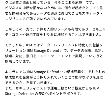
クは企業が直面し続けている「今そこにある危機」です。
ビジネスの中断を招かないためには、何かが起きたとしても重
要な情報資産であるデータを迅速に復旧できる能力やデータ・
レジリエンスが強く求められています。
しかしその一方で、予算も人的リソースも有限であり、セキュリ
ティコストや運用工数をむやみに増加することはできません。
そうした中、IBM ではデータ・レジリエンスに特化した包括ソ
リューション IBM Storage Defender で、データの保護、識別、
検知、対応、復旧をエンド・ツー・エンドで実現していこうと
提唱しています。
本コラムでは IBM Storage Defender の構成要素や、それぞれの
構成要素を企業がどう採り入れていくことで堅牢な守りを形に
できるのか、を見ていきます。
また、セキュリティコストや運用工数という観点からも IBM
Storage Defender の差別化ポイントを探ります。