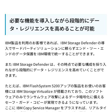
必要な機能を導入しながら段階的にデー
タ・レジリエンスを高めることが可能
IBM製品を利用のお客様であれば、IBM Storage Defender の導
入でサードパーティソリューションに頼らずエンド・ツー・エ
ンドのデータ保護を IBM環境で統一することができます。
また IBM Storage Defender は、その時点で必要な構成を採り入
れながら段階的にデータ・レジリエンスを高めていくことがで
きます。
たとえば、IBM FlashSystem 5200アップの製品をお使いのお客
様には IBM Storage Virtualize が搭載されており、このソフト
ウェアのみでランサムウェア攻撃によるデータ暗号化に備える
セーフ・ガード・コピーが実現できるようになっています。
ここに IBM Copy Service Manager をプラスすれば、リアルタイ