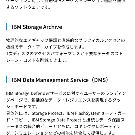
ケーションに対して自動復旧オーケストレーション機能を提供
するソフトウェアです。
IBM Storage Archive
物理的なエアギャップ保護と直感的なグラフィカルアクセスの
機能でデータ・アーカイブを作成します。
1次ディスクのアクセスパフォーマンスが不要なデータのスト
レージ・コストを削減できます。
IBM Data Management Service（DMS）
IBM Storage Defenderサービスに対するユーザーのランディン
グページで、包括的なデータ・レジリエンスを実現するダッ
シュボードです。
具体的には、Storage Protect、IBM FlashSystemセーフ・ガー
ド・コピー、IBM Storage Data Protect と接続しデータ保護ス
テータスの統合的ビューとともに、ロギングやレポーティン
グ、シミュレーションなどの機能を統合して提供します。