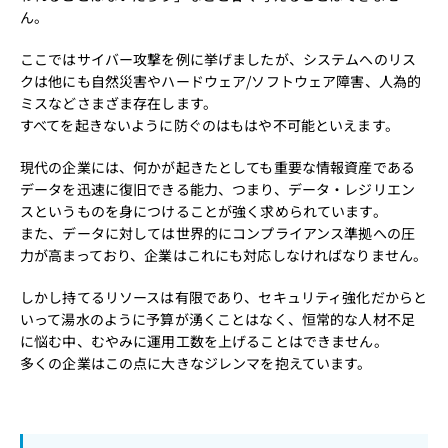
ん。
ここではサイバー攻撃を例に挙げましたが、システムへのリス
クは他にも自然災害やハードウェア/ソフトウェア障害、人為的
ミスなどさまざま存在します。
すべてを起きないように防ぐのはもはや不可能といえます。
現代の企業には、何かが起きたとしても重要な情報資産である
データを迅速に復旧できる能力、つまり、データ・レジリエン
スというものを身につけることが強く求められています。
また、データに対しては世界的にコンプライアンス準拠への圧
力が高まっており、企業はこれにも対応しなければなりません。
しかし持てるリソースは有限であり、セキュリティ強化だからと
いって湯水のように予算が湧くことはなく、恒常的な人材不足
に悩む中、むやみに運用工数を上げることはできません。
多くの企業はこの点に大きなジレンマを抱えています。