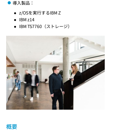
導入製品：
z/OSを実行するIBM Z
IBM z14
IBM TS7760（ストレージ）
概要