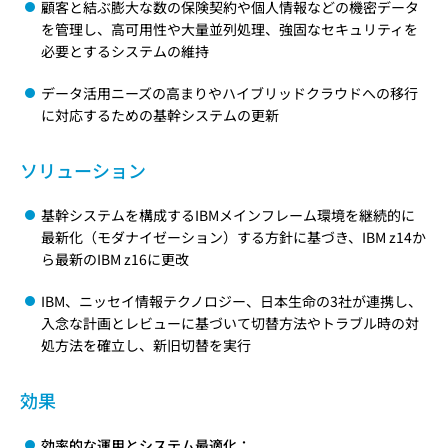
顧客と結ぶ膨大な数の保険契約や個人情報などの機密データ
を管理し、高可用性や大量並列処理、強固なセキュリティを
必要とするシステムの維持
データ活用ニーズの高まりやハイブリッドクラウドへの移行
に対応するための基幹システムの更新
ソリューション
基幹システムを構成するIBMメインフレーム環境を継続的に
最新化（モダナイゼーション）する方針に基づき、IBM z14か
ら最新のIBM z16に更改
IBM、ニッセイ情報テクノロジー、日本生命の3社が連携し、
入念な計画とレビューに基づいて切替方法やトラブル時の対
処方法を確立し、新旧切替を実行
効果
効率的な運用とシステム最適化：