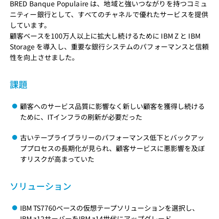
BRED Banque Populaire は、地域と強いつながりを持つコミュ
ニティー銀行として、すべてのチャネルで優れたサービスを提供
しています。
顧客ベースを100万人以上に拡大し続けるために IBM Z と IBM
Storage を導入し、重要な銀行システムのパフォーマンスと信頼
性を向上させました。
課題
顧客へのサービス品質に影響なく新しい顧客を獲得し続ける
ために、ITインフラの刷新が必要だった
古いテープライブラリーのパフォーマンス低下とバックアッ
ププロセスの長期化が見られ、顧客サービスに悪影響を及ぼ
すリスクが高まっていた
ソリューション
IBM TS7760ベースの仮想テープソリューションを選択し、
IBM z12サーバーをIBM z14世代にアップグレード