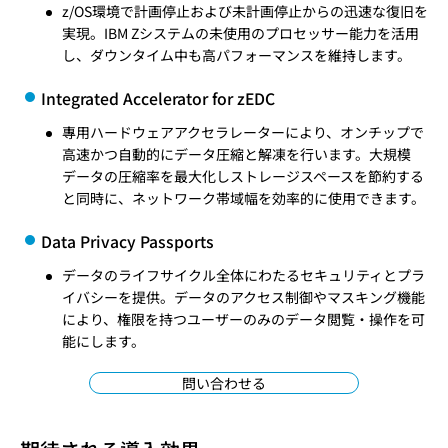
z/OS環境で計画停止および未計画停止からの迅速な復旧を
実現。IBM Zシステムの未使用のプロセッサー能力を活用
し、ダウンタイム中も高パフォーマンスを維持します。
Integrated Accelerator for zEDC
專用ハードウェアアクセラレーターにより、オンチップで
高速かつ自動的にデータ圧縮と解凍を行います。大規模
データの圧縮率を最大化しストレージスペースを節約する
と同時に、ネットワーク帯域幅を効率的に使用できます。
Data Privacy Passports
データのライフサイクル全体にわたるセキュリティとプラ
イバシーを提供。データのアクセス制御やマスキング機能
により、権限を持つユーザーのみのデータ閲覧・操作を可
能にします。
問い合わせる