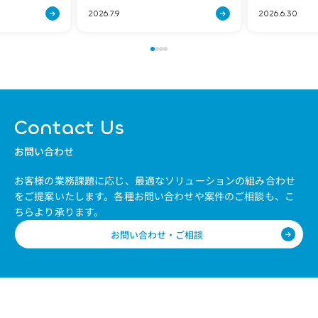
が、これま[…]
期問題は、[…]
グレーション株
2026.7.9
2026.6.30
Contact Us
お問い合わせ
お客様の業務課題に応じ、最適なソリューションの組み合わせ
をご提案いたします。
各種お問い合わせや案件のご相談も、こ
ちらより承ります。
お問い合わせ・ご相談