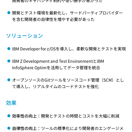
開発者のキャパシティ制約や使い勝手が悪かった
開発とテスト環境を最新化し、サードパーティプロバイダー
を含む開発者の自律性を増やす必要があった
ソリューション
IBM Developer for z/OSを導入し、柔軟な開発とテストを実現
IBM Z Development and Test EnvironmentとIBM
InfoSphere Optimを活用してデータ管理を統合
オープンソースのGitツールをソースコード管理（SCM）とし
て導入し、リアルタイムのコードテストを強化
効果
効率性の向上：
開発とテストの時間とコストを大幅に削減
自律性の向上：
ツールの標準化により開発者のエンゲージメ