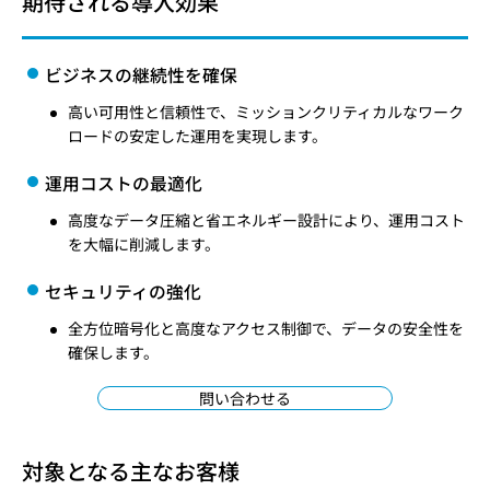
期待される導入効果
ビジネスの継続性を確保
高い可用性と信頼性で、ミッションクリティカルなワーク
ロードの安定した運用を実現します。
運用コストの最適化
高度なデータ圧縮と省エネルギー設計により、運用コスト
を大幅に削減します。
セキュリティの強化
全方位暗号化と高度なアクセス制御で、データの安全性を
確保します。
問い合わせる
対象となる主なお客様