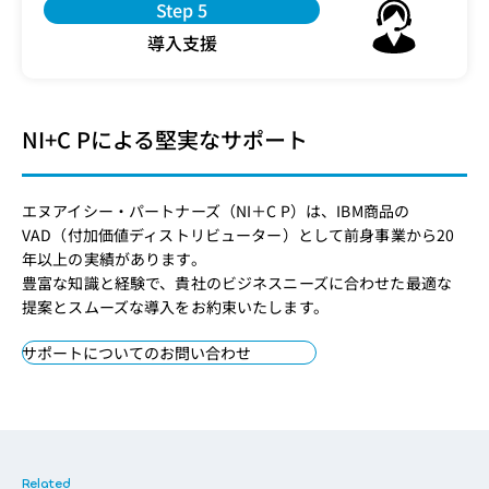
Step 5
導入支援
NI+C Pによる堅実なサポート
エヌアイシー・パートナーズ（NI＋C P）は、IBM商品の
VAD（付加価値ディストリビューター）として前身事業から20
年以上の実績があります。
豊富な知識と経験で、貴社のビジネスニーズに合わせた最適な
提案とスムーズな導入をお約束いたします。
サポートについてのお問い合わせ