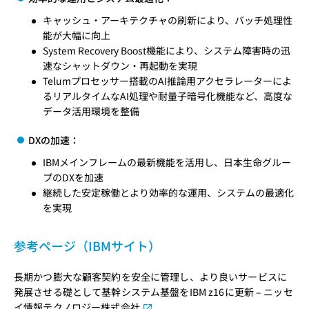
キャッシュ・アーキテクチャの刷新により、バッチ処理性
能が大幅に向上
System Recovery Boost機能により、システム障害時の迅
速なシャットダウン・再起動を実現
Telumプロセッサー搭載のAI推論用アクセラレーターによ
るリアルタイムなAI処理や耐量子暗号化機能など、高度な
データ活用環境を整備
DXの加速：
IBMメインフレームの最新機能を活用し、日本生命グルー
プのDXを加速
継続した安定稼働とより効率的な運用、システムの最適化
を実現
参考ページ（IBMサイト）
長期かつ膨大な顧客契約を安全に管理し、より良いサービスに
発展させる礎として基幹システム基盤をIBM z16に更新 – ニッセ
イ情報テクノロジー株式会社