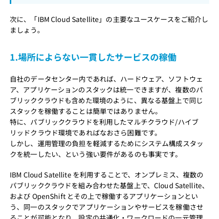
次に、「IBM Cloud Satellite」の主要なユースケースをご紹介し
ましょう。
1.場所によらない一貫したサービスの稼働
自社のデータセンター内であれば、ハードウェア、ソフトウェ
ア、アプリケーションのスタックは統一できますが、複数のパ
ブリッククラウドも含めた環境のように、異なる基盤上で同じ
スタックを稼働することは簡単ではありません。
特に、パブリッククラウドを利用したマルチクラウド/ハイブ
リッドクラウド環境であればなおさら困難です。
しかし、運用管理の負担を軽減するためにシステム構成スタッ
クを統一したい、という強い要件があるのも事実です。
IBM Cloud Satellite を利用することで、オンプレミス、複数の
パブリッククラウドを組み合わせた基盤上で、Cloud Satellite、
および OpenShift とその上で稼働するアプリケーションとい
う、同一のスタックでアプリケーションやサービスを稼働させ
ることが可能となり、設定の共通化・ワークロードの一元管理