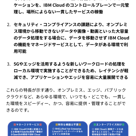
ケーションを、IBM Cloud のコントロールプレーンで一元管
理し、場所によらない一貫したサービスの稼働
セキュリティ・コンプライアンスの課題により、オンプレミ
ス環境から移動できないデータや画像・動画といった大容量
のデータ処理をする場合に、データを移動させず IBM Cloud
の機能をマネージドサービスとして、データがある環境で利
用可能
5Gやエッジを活用するような新しいワークロードの処理を
ローカル環境で実施することができるため、レイテンシが軽
減でき、アプリケーションやエッジを容易に大量展開できる
これらの特長が示す通り、オンプレミス、エッジ、パブリック
クラウドなど、あらゆる環境で、いつでも・どこでも、一貫し
た環境をスピーディー、かつ、容易に提供・管理することがで
きるのです。