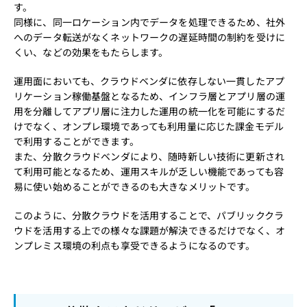
す。
同様に、同一ロケーション内でデータを処理できるため、社外
へのデータ転送がなくネットワークの遅延時間の制約を受けに
くい、などの効果をもたらします。
運用面においても、クラウドベンダに依存しない一貫したアプ
リケーション稼働基盤となるため、インフラ層とアプリ層の運
用を分離してアプリ層に注力した運用の統一化を可能にするだ
けでなく、オンプレ環境であっても利用量に応じた課金モデル
で利用することができます。
また、分散クラウドベンダにより、随時新しい技術に更新され
て利用可能となるため、運用スキルが乏しい機能であっても容
易に使い始めることができるのも大きなメリットです。
このように、分散クラウドを活用することで、パブリッククラ
ウドを活用する上での様々な課題が解決できるだけでなく、オ
ンプレミス環境の利点も享受できるようになるのです。