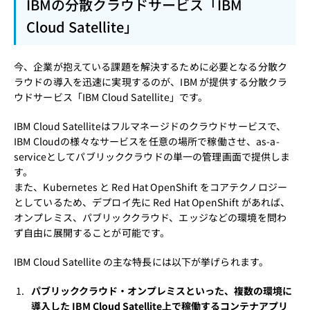
IBMの分散クラウドサービス「IBM
Cloud Satellite」
今、企業が抱えている課題を解決するために必要となる分散ク
ラウドの導入を迅速に実現するのが、IBM が提供する分散クラ
ウドサービス「IBM Cloud Satellite」です。
IBM Cloud Satelliteはフルマネージドのクラウドサービスで、
IBM Cloudの様々なサービスを任意の場所で稼働させ、as-a-
serviceとしてパブリッククラウドの単一の管理画面で提供しま
す。
また、Kubernetes と Red Hat OpenShift をコアテクノロジー
としているため、デプロイ先に Red Hat OpenShift があれば、
オンプレミス、パブリッククラウド、エッジなどの環境を問わ
ず自由に展開することが可能です。
IBM Cloud Satellite の主な特長には以下が挙げられます。
パブリッククラウド・オンプレミスといった、複数の環境に
導入した IBM Cloud Satellite上で稼働するコンテナアプリ