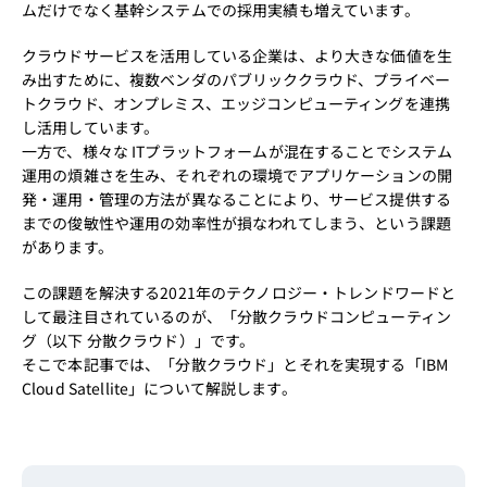
ムだけでなく基幹システムでの採用実績も増えています。
クラウドサービスを活用している企業は、より大きな価値を生
み出すために、複数ベンダのパブリッククラウド、プライベー
トクラウド、オンプレミス、エッジコンピューティングを連携
し活用しています。
一方で、様々な ITプラットフォームが混在することでシステム
運用の煩雑さを生み、それぞれの環境でアプリケーションの開
発・運用・管理の方法が異なることにより、サービス提供する
までの俊敏性や運用の効率性が損なわれてしまう、という課題
があります。
この課題を解決する2021年のテクノロジー・トレンドワードと
して最注目されているのが、「分散クラウドコンピューティン
グ（以下 分散クラウド）」です。
そこで本記事では、「分散クラウド」とそれを実現する「IBM
Cloud Satellite」について解説します。