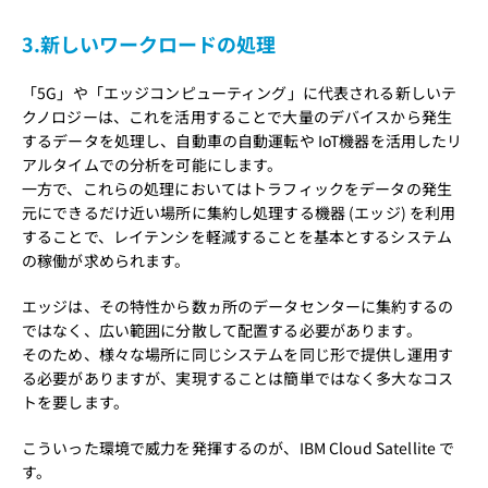
3.新しいワークロードの処理
「5G」や「エッジコンピューティング」に代表される新しいテ
クノロジーは、これを活用することで大量のデバイスから発生
するデータを処理し、自動車の自動運転や IoT機器を活用したリ
アルタイムでの分析を可能にします。
一方で、これらの処理においてはトラフィックをデータの発生
元にできるだけ近い場所に集約し処理する機器 (エッジ) を利用
することで、レイテンシを軽減することを基本とするシステム
の稼働が求められます。
エッジは、その特性から数ヵ所のデータセンターに集約するの
ではなく、広い範囲に分散して配置する必要があります。
そのため、様々な場所に同じシステムを同じ形で提供し運用す
る必要がありますが、実現することは簡単ではなく多大なコス
トを要します。
こういった環境で威力を発揮するのが、IBM Cloud Satellite で
す。