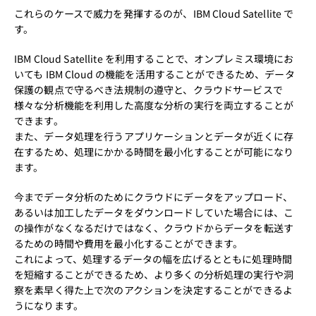
これらのケースで威力を発揮するのが、IBM Cloud Satellite で
す。
IBM Cloud Satellite を利用することで、オンプレミス環境にお
いても IBM Cloud の機能を活用することができるため、データ
保護の観点で守るべき法規制の遵守と、クラウドサービスで
様々な分析機能を利用した高度な分析の実行を両立することが
できます。
また、データ処理を行うアプリケーションとデータが近くに存
在するため、処理にかかる時間を最小化することが可能になり
ます。
今までデータ分析のためにクラウドにデータをアップロード、
あるいは加工したデータをダウンロードしていた場合には、こ
の操作がなくなるだけではなく、クラウドからデータを転送す
るための時間や費用を最小化することができます。
これによって、処理するデータの幅を広げるとともに処理時間
を短縮することができるため、より多くの分析処理の実行や洞
察を素早く得た上で次のアクションを決定することができるよ
うになります。