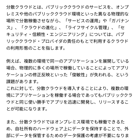
分散クラウドとは、パブリッククラウドのサービスを、オンプ
レミスや他のパブリッククラウド環境といった異なる物理的な
場所で分散稼働させながら、「サービスの運用」や「ガバナン
ス」、「クラウドの進化」、「ライフサイクル管理」、「セ
キュリティ・信頼性・エンジニアリング」については、パブ
リッククラウド・プロバイダの責任のもとで利用するクラウド
の利用形態のことを指します。
例えば、複数の環境で同一のアプリケーションを展開している
場合、物理的に多くの場所で稼働していることによってアプリ
ケーションの修正反映といった「俊敏性」が失われる、という
課題があります。
これに対して、分散クラウドを導入することにより、複数の環
境にアプリケーションを稼働する場合であってもパブリッククラ
ウドと同じ使い勝手でアプリを迅速に開発し、リリースするこ
とが可能になります。
また、分散クラウドではオンプレミス環境でも稼働できるた
め、自社所有のハードウェア上にデータを保持することで、外
部にデータを保管するためのデータ保護の考慮が不要になりま