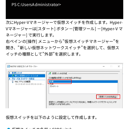
PS C:UsersAdministrator>
次にHyper-Vマネージャーで仮想スイッチを作成します。Hyper-
Vマネージャーは[スタート] ボタン－[管理ツール] －[Hyper-V マ
ネージャー] で実行します。
右ペインの[操作] メニューから”仮想スイッチマネージャー”を
開き、”新しい仮想ネットワークスイッチ”を選択して、仮想ス
イッチの種類として”外部”を選択します。
仮想スイッチを以下のように設定して作成します。