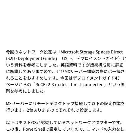
今回のネットワーク設定は「Microsoft Storage Spaces Direct
(S2D) Deployment Guide」（以下、デプロイメントガイド）と
いう資料を参考にしました。英語資料ですが接続構成毎に詳細
に解説してありますので、ぜひMXサーバー構築の際には一読さ
れることをおすすめします。今回はデプロイメントガイド43
ページからの「RoCE: 2-3 nodes, direct-connected」という箇
所を参考にしました。
MXサーバーにリモートデスクトップ接続して以下の設定作業を
行います。2台ありますのでそれぞれで設定します。
以下はホストOSが認識しているネットワークアダプターです。
この後、PowerShellで設定していくので、コマンドの入力をし