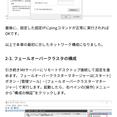
最後に、設定した固定IPにpingコマンドが正常に実行されれば
OKです。
以上で本章の最初に示したネットワーク構成になりました。
2-3. フェールオーバークラスタの構成
引き続きMXサーバーにリモートデスクトップ接続して設定を進
めます。フェールオーバークラスターマネージャーは[スタート]
ボタン－[管理ツール] －[フェールオーバークラスターマネー
ジャー] で実行します。起動したら、右ペインの[操作] メニュー
から”構成の検証”をクリックします。