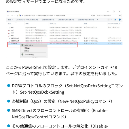
の設定ウィザードでエラーになるためです。
ここからPowerShellで設定します。デプロイメントガイド49
ページに沿って実行していきます。以下の設定を行いました。
DCBXプロトコルのブロック（Set-NetQosDcbxSettingコマン
ド）
Set-NetQosDcbxSetting
帯域制御（QoS）の設定（New-NetQosPolicyコマンド）
SMB-Directのフローコントロールの有効化（Enable-
NetQosFlowControlコマンド）
その他通信のフローコントロールの無効化（Disable-