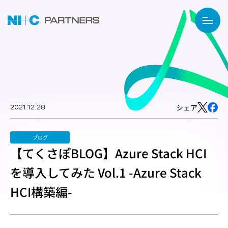
2021.12.28
シェア
ブログ
【てくさぽBLOG】Azure Stack HCI
を導入してみた Vol.1 -Azure Stack
HCI構築編-