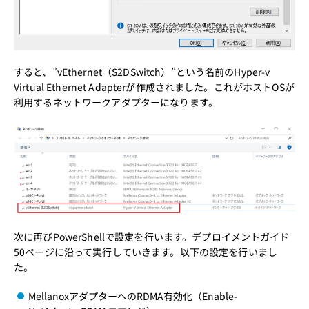
すると、”vEthernet（S2DSwitch）”という名前のHyper-v
Virtual Ethernet Adapterが作成されました。これがホストOSが
利用するネットワークアダプターになります。
次に再びPowerShellで設定を行います。デプロイメントガイド
50ページに沿って実行していきます。以下の設定を行いまし
た。
MellanoxアダプターへのRDMA有効化（Enable-