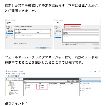
指定した項目を確認して設定を進めます。正常に構成されたこ
とが確認できました。
フェールオーバークラスタマネージャーにて、両方のノードが
稼働中であることを確認したらここまでは完了です。
躓きポイント：