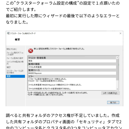
この”クラスタークォーラム設定の構成”の設定で１点躓いたの
でご紹介します。
最初に実行した際にウィザードの最後で以下のようなエラーと
なりました。
調べると共有フォルダのアクセス権が不足していました。作成
した共有フォルダのプロパティ画面の「セキュリティ」タブで2
台のコンピュータ名とクラスタ名の3つをコンピュータアカウン