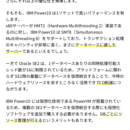
さらにそれ以上の優位性を発揮します。
そもそも、IBM Power10 は1ソケットで高いパフォーマンスを有
します。
x86サーバーが HMT2（Hardware Multithreading 2）実装であ
るのに対し、IBM Power10 は SMT8（Simultaneous
Multithreading 8）をサポートしており、トランザクション処理
のキャパシティが非常に高く、まさに
データベースに適した
サーバー
であるといえるでしょう。
一方で Oracle SE2 は、1データベースあたりの同時処理可能ス
レッド数が16に制限されているため、プラットフォームに関わ
らず SE2用の基盤にデータベースを仮想統合することで、今時の
ハードウェアリソースを余すところなく活用でき
TCO削減
につ
ながります。
IBM Power10 には仮想化技術である PowerVM が搭載されてい
るため、複数の SE2データベースを仮想統合する際にも仮想化
ソフトウェアを追加で購入する必要がありません。
DBごとにリ
ソース管理が行える
というメリットもあります。