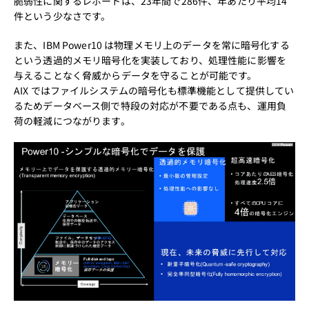
脆弱性に関するレポートは、23年間で286件、年あたり平均14
件という少なさです。
また、IBM Power10 は物理メモリ上のデータを常に暗号化する
という透過的メモリ暗号化を実装しており、処理性能に影響を
与えることなく脅威からデータを守ることが可能です。
AIX ではファイルシステムの暗号化も標準機能として提供してい
るためデータベース側で特段の対応が不要である点も、運用負
荷の軽減につながります。