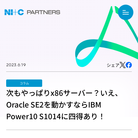
2023.6.19
シェア
コラム
次もやっぱりx86サーバー？いえ、
Oracle SE2を動かすならIBM
Power10 S1014に四得あり！