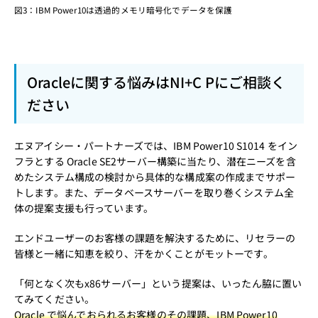
図3：IBM Power10は透過的メモリ暗号化でデータを保護
Oracleに関する悩みはNI+C Pにご相談く
ださい
エヌアイシー・パートナーズでは、IBM Power10 S1014 をイン
フラとする Oracle SE2サーバー構築に当たり、潜在ニーズを含
めたシステム構成の検討から具体的な構成案の作成までサポー
トします。また、データベースサーバーを取り巻くシステム全
体の提案支援も行っています。
エンドユーザーのお客様の課題を解決するために、リセラーの
皆様と一緒に知恵を絞り、汗をかくことがモットーです。
「何となく次もx86サーバー」という提案は、いったん脇に置い
てみてください。
Oracle で悩んでおられるお客様のその課題、IBM Power10