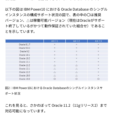
以下の図は IBM Power10 における Oracle Database のシングル
インスタンスの構成サポート状況の図で、表の中の〇は推奨
バージョン、△は稼働可能バージョン（現在はOracleがサポー
ト終了しているがかつて動作保証されていた組合せ）であるこ
とを示しています。
図2：IBM Power10におけるOracle Databaseのシングルインスタンスサ
ポート状況
これを見ると、さかのぼって Oracle 11.2（11gリリース2）まで
対応可能になっています。