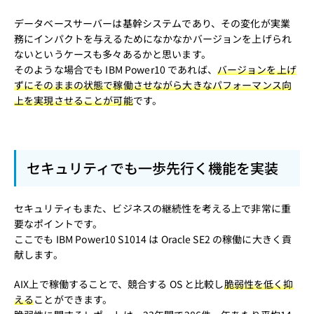
データベースサーバーは基幹システムであり、その変化が実業
務にインパクトを与えるためになかなかバージョンを上げられ
ないというケースも多々あるかと思います。
そのような場合でも IBM Power10 であれば、
バージョンを上げ
ずにそのままの状態で稼働させながら大きなパフォーマンス向
上を実現させることが可能
です。
セキュリティでも一歩先行く機能を実装
セキュリティもまた、ビジネスの継続性を考える上で非常に重
要なポイントです。
ここでも IBM Power10 S1014 は Oracle SE2 の稼働に大きく貢
献します。
AIX上で稼働することで、競合する OS と比較し
脆弱性を低く抑
える
ことができます。