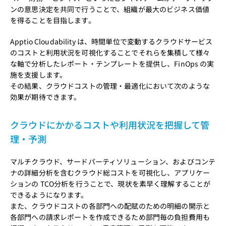
ンの意思決定を共同で行うことで、組織が最大のビジネス価値
を得ることを目指します。
Apptio Cloudability は、時間単位で変動するクラウドサービス
のコストと利用状況を可視化することでそれらを集積して様々
な軸で分析したレポート・テンプレートを提供し、FinOps の実
施を支援します。
その結果、クラウドコストの管理・最適化において次のような
効果が期待できます。
クラウドにかかるコストや利用状況を把握して管
理・予測
マルチクラウド、サードパーティソリューション、およびコンテ
ナの詳細分析を含むクラウド総コストを可視化し、アプリケー
ションの TCO分析を行うことで、現状を素早く理解することが
できるようになります。
また、クラウドコストの各部門への配賦のための明細の開示と
各部門への請求レポートを作成できるため部門毎の負担費用も