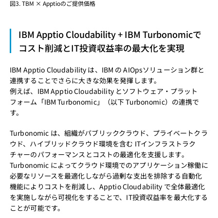
図3. TBM × Apptioのご提供価格
IBM Apptio Cloudability + IBM Turbonomicで
コスト削減とIT投資収益率の最大化を実現
IBM Apptio Cloudability は、IBM の AIOpsソリューション群と
連携することでさらに大きな効果を発揮します。
例えば、IBM Apptio Cloudability とソフトウェア・プラット
フォーム「IBM Turbonomic」（以下 Turbonomic）の連携で
す。
Turbonomic は、組織がパブリッククラウド、プライベートクラ
ウド、ハイブリッドクラウド環境を含む ITインフラストラク
チャーのパフォーマンスとコストの最適化を支援します。
Turbonomic によってクラウド環境でのアプリケーション稼働に
必要なリソースを最適化しながら過剰な支出を排除する自動化
機能によりコストを削減し、Apptio Cloudability で全体最適化
を実施しながら可視化をすることで、IT投資収益率を最大化する
ことが可能です。