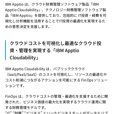
IBM Apptio は、クラウド財務管理ソフトウェア製品「IBM
Apptio Cloudability」、テクノロジー財務管理ソフトウェア製
品「IBM Apptio」を提供しており、包括的に IT投資・経費を可
視化し分析機能を活用することでIT投資の最適化を実現するた
めの意思決定を支援します。
クラウドコストを可視化し最適なクラウド投
資・管理を実現する「IBM Apptio
Cloudability」
IBM Apptio Cloudability は、パブリッククラウド
（IaaS/PaaS/SaaS）のコストを可視化し、リソースの最適化や
コスト削減につながるアクションを可能にする FinOpsソリュー
ションです。
FinOps は、クラウドコストの管理・最適化を支援するために開
発された、ビジネス価値の最大化を実現するクラウド運用に関
する財務管理モデルです。
“IT” “財務” “ビジネス” といったビジネスチームがデータドリブ