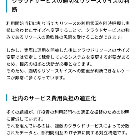
クラウドサービスの適切なリソースサイズの判
断
利用開始当初に割り当てたリソースの利用状況を随時把握し実
態に合わせたサイズへ変更することで、クラウドサービスの強
みであるリソースの柔軟性の恩恵を受けることができます。
しかし、実際に運用を開始した後にクラウドリソースのサイズ
変更では安定して稼働しているシステムを変更する必要がある
ため、相応の根拠と決断が必要となります。
そのため、適切なリソースサイズへの変更が判断できないケー
スが非常に多くなっています。
社内のサービス費用負担の適正化
多くの組織が、IT投資の利用部門への適正な振替のための説明
に苦労しています。
それを阻んでいるのは、複数のクラウドサービスによって分散
されたデータと、部門間相互の IT予算に関する対立構造です。