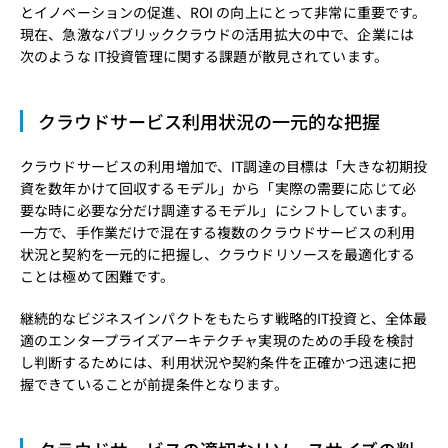
とイノベーションの促進、ROI の向上にとって非常に重要です。
現在、急激なパブリッククラウドの活用拡大の中で、企業には
次のような IT投資管理に関する課題が散見されています。
クラウドサービス利用状況の一元的な把握
クラウドサービスの利用増加で、IT調達の目標は「大きな初期投
資を数年かけて回収するモデル」から「実際の需要に応じて必
要な時に必要な分だけ調達するモデル」にシフトしています。
一方で、手作業だけで混在する複数のクラウドサービスの利用
状況と契約を一元的に把握し、クラウドリソースを最適化する
ことは極めて困難です。
継続的なビジネスインパクトをもたらす戦略的IT投資と、全体最
適のエンタープライズアーキテクチャ実現のための手段を検討
し判断するためには、利用状況や契約条件を正確かつ迅速に把
握できていることが前提条件となります。