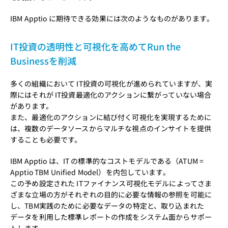
IBM Apptio に期待できる効果には次のようなものがあります。
IT投資の透明性と可視化を高めてRun the
Businessを削減
多くの組織において IT投資の可視化が進められていますが、実
際にはそれが IT投資最適化のアクションに繋がっていない場合
があります。
また、最適化のアクションに結び付く可視化を実現するために
は、複数のデータソースからマルチな視点のインサイトを提供
することも必要です。
IBM Apptio は、IT の標準的なコストモデルである（ATUM =
Apptio TBM Unified Model）を内包しています。
この予め設定された ITファイナンス可視化モデルによってさま
ざまな立場の方がそれぞれの目的に必要な情報の参照を可能に
し、TBM実践のために必要なデータの特定と、取り込まれた
データを利用した標準レポートの作成をシステム面からサポー