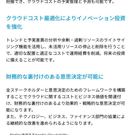
把握でき、クラウドコストの予実管理と予測も可能です。
クラウドコスト最適化によりイノベーション投資
を強化
トレンドと予実差異の分析や余剰・過剰リソースのライトサイ
ジング機能を活用し、未活用リソースの停止と削除を行うこと
で、適切な配置と適正なコストで運用経費を削減。将来の投資
に備えることが可能です。
財務的な裏付けのある意思決定が可能に
全ステークホルダーと意思決定のためのフレームワークを構築
することでクラウドに関するコストとビジネス価値を関連付
け、財務的な裏付けのあるより効果的・戦略的な意思決定が可
能になります。
また、テクノロジー、ビジネス、ファイナンス部門の協業によ
る継続的な改善を進められるようになります。