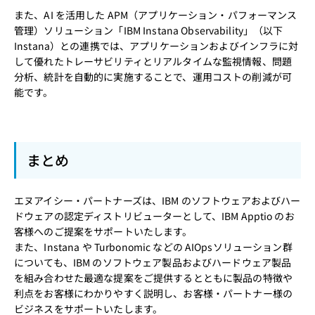
また、AI を活用した APM（アプリケーション・パフォーマンス
管理）ソリューション「IBM Instana Observability」（以下
Instana）との連携では、アプリケーションおよびインフラに対
して優れたトレーサビリティとリアルタイムな監視情報、問題
分析、統計を自動的に実施することで、運用コストの削減が可
能です。
まとめ
エヌアイシー・パートナーズは、IBM のソフトウェアおよびハー
ドウェアの認定ディストリビューターとして、IBM Apptio のお
客様へのご提案をサポートいたします。
また、Instana や Turbonomic などの AIOpsソリューション群
についても、IBM のソフトウェア製品およびハードウェア製品
を組み合わせた最適な提案をご提供するとともに製品の特徴や
利点をお客様にわかりやすく説明し、お客様・パートナー様の
ビジネスをサポートいたします。