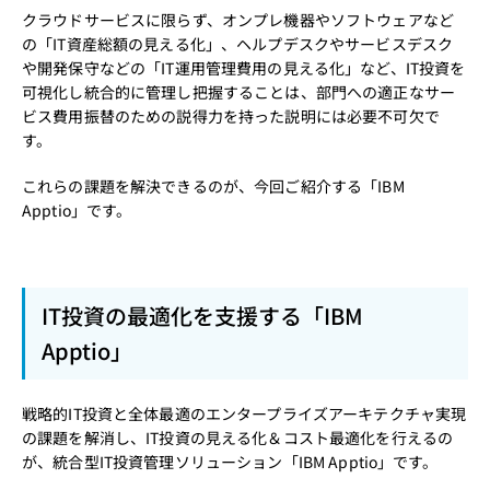
クラウドサービスに限らず、オンプレ機器やソフトウェアなど
の「IT資産総額の見える化」、ヘルプデスクやサービスデスク
や開発保守などの「IT運用管理費用の見える化」など、IT投資を
可視化し統合的に管理し把握することは、部門への適正なサー
ビス費用振替のための説得力を持った説明には必要不可欠で
す。
これらの課題を解決できるのが、今回ご紹介する「IBM
Apptio」です。
IT投資の最適化を支援する「IBM
Apptio」
戦略的IT投資と全体最適のエンタープライズアーキテクチャ実現
の課題を解消し、IT投資の見える化＆コスト最適化を行えるの
が、統合型IT投資管理ソリューション「IBM Apptio」です。