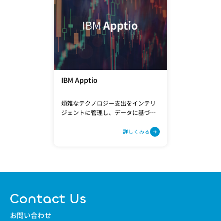
IBM Apptio
煩雑なテクノロジー支出をインテリ
ジェントに管理し、データに基づい
た的確な意思決定を。IBMApptio
は、お客様のデジタルトランス
詳しくみる
フォーメーションを加速させます。
Contact Us
お問い合わせ