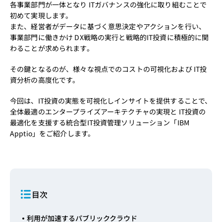
各事業部門が一体となり ITガバナンスの強化に取り組むことで
初めて実現します。
また、経営者がデータに基づく意思決定やアクションを行い、
事業部門に働きかけ DX戦略の実行と戦略的IT投資に積極的に関
わることが求められます。
その鍵となるのが、様々な視点でのコストの可視化および IT投
資分析の高度化です。
今回は、IT投資の実態を可視化しインサイトを提供することで、
全体最適のエンタープライズアーキテクチャの実現と IT投資の
最適化を支援する統合型IT投資管理ソリューション「IBM
Apptio」をご紹介します。
目次
利用が加速するパブリッククラウド