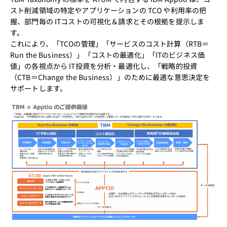
スト削減領域の特定やアプリケーションの TCO や利用率の把
握、部門毎の ITコストの可視化＆請求とその根拠を提示しま
す。
これにより、「TCOの管理」「サービスのコスト計算（RTB＝
Run the Business）」「コストの最適化」「ITのビジネス価
値」の各視点から IT投資を分析・最適化し、「戦略的投資
（CTB＝Change the Business）」のために最適な意思決定を
サポートします。