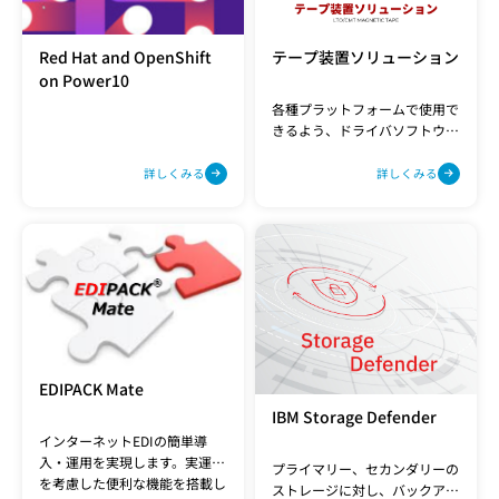
Red Hat and OpenShift
テープ装置ソリューション
on Power10
各種プラットフォームで使用で
きるよう、ドライバソフトウェ
アやアプリケーション開発を
行っています。
詳しくみる
詳しくみる
EDIPACK Mate
IBM Storage Defender
インターネットEDIの簡単導
入・運用を実現します。実運用
プライマリー、セカンダリーの
を考慮した便利な機能を搭載し
ストレージに対し、バックアッ