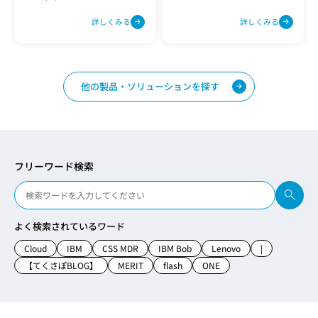
ています。
プやアーカイブ、復旧、検知を
行います。
詳しくみる
詳しくみる
他の製品・ソリューションを探す
フリーワード検索
よく検索されているワード
Cloud
IBM
CSS MDR
IBM Bob
Lenovo
|
【てくさぽBLOG】
MERIT
flash
ONE