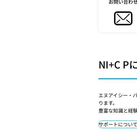
お問い合わ
NI+C
エヌアイシー・パ
ります。
豊富な知識と経
サポートについ