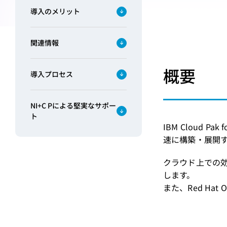
導入のメリット
関連情報
概要
導入プロセス
NI+C Pによる堅実なサポー
ト
IBM Cloud
速に構築・展開
クラウド上での効
します。
また、Red Ha