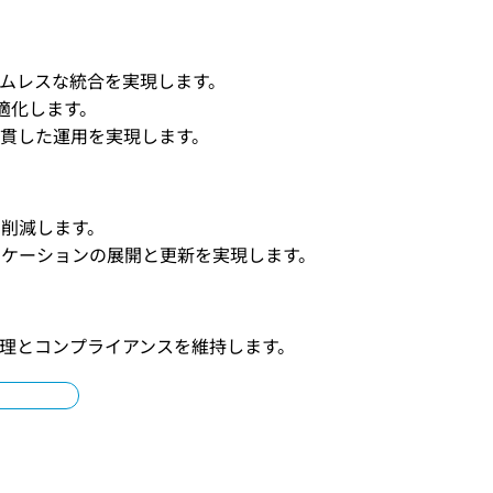
ムレスな統合を実現します。
適化します。
貫した運用を実現します。
削減します。
リケーションの展開と更新を実現します。
理とコンプライアンスを維持します。