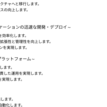
クチャへと移行します。
スの向上します。
ケーションの迅速な開発・デプロイ～
を効率化します。
拡張性と管理性を向上します。
インを実現します。
プラットフォーム～
現します。
貫した運用を実現します。
グを実現します。
縮します。
自動化します。