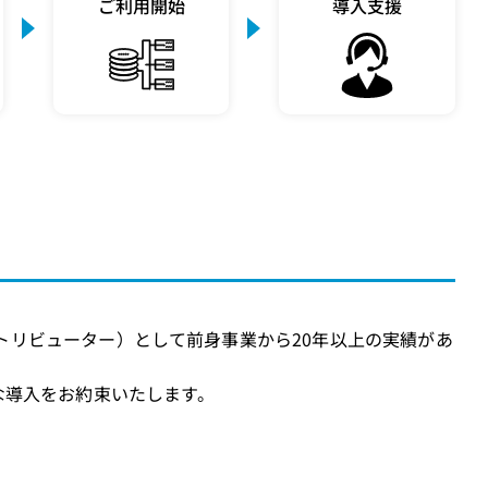
ご利用開始
導入支援
ィストリビューター）として前身事業から20年以上の実績があ
な導入をお約束いたします。