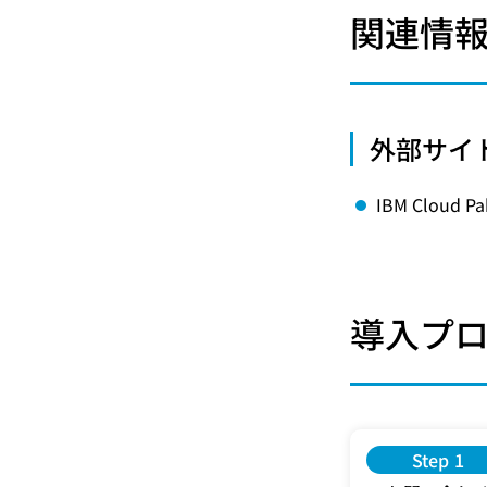
関連情
外部サイ
IBM Cloud Pak
導入プ
Step 1