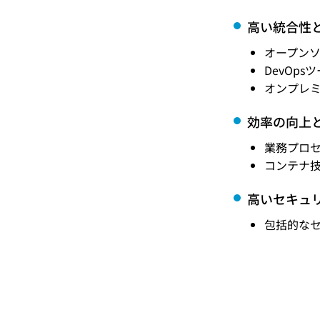
高い統合性
オープン
DevOp
オンプレ
効率の向上
業務プロ
コンテナ
高いセキュ
包括的な