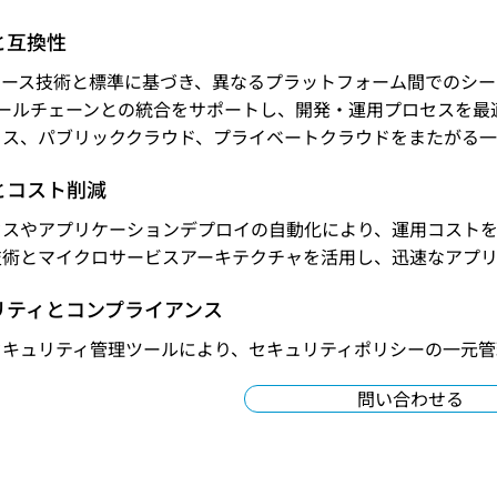
と互換性
ソース技術と標準に基づき、異なるプラットフォーム間でのシー
sツールチェーンとの統合をサポートし、開発・運用プロセスを最
ミス、パブリッククラウド、プライベートクラウドをまたがる一
とコスト削減
セスやアプリケーションデプロイの自動化により、運用コストを
技術とマイクロサービスアーキテクチャを活用し、迅速なアプ
リティとコンプライアンス
セキュリティ管理ツールにより、セキュリティポリシーの一元管
問い合わせる