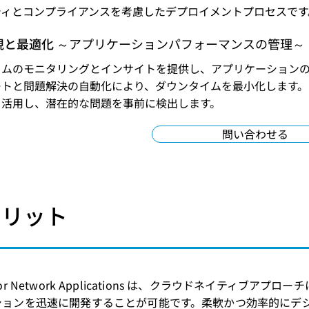
ティとコンプライアンスを考慮したデプロイメントプロセスです
視と最適化
～アプリケーションパフォーマンスの管理～
イムのモニタリングとインサイトを提供し、アプリケーション
ートと問題解決の自動化により、ダウンタイムを最小化します。
を活用し、潜在的な問題を事前に検出します。
問い合わせる
メリット
Pak for Network Applications は、クラウドネイ
ションを迅速に開発することが可能です。柔軟かつ効率的にデ