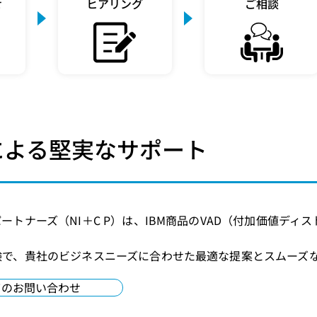
せ
ヒアリング
ご相談
 Pによる堅実なサポート
ートナーズ（NI＋C P）は、IBM商品のVAD（付加価値デ
験で、貴社のビジネスニーズに合わせた最適な提案とスムーズ
てのお問い合わせ