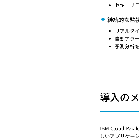
セキュリ
継続的な監
リアルタ
自動アラ
予測分析
導入の
IBM Cloud 
しいアプリケー