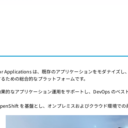
 Pak for Applications は、既存のアプリケーション
するための総合的なプラットフォームです。
果的なアプリケーション運用をサポートし、DevOps のベ
t OpenShift を基盤とし、オンプレミスおよびクラウド環