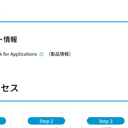
報
ト情報
 for Applications
（製品情報）
ロセス
Step 2
Step 3