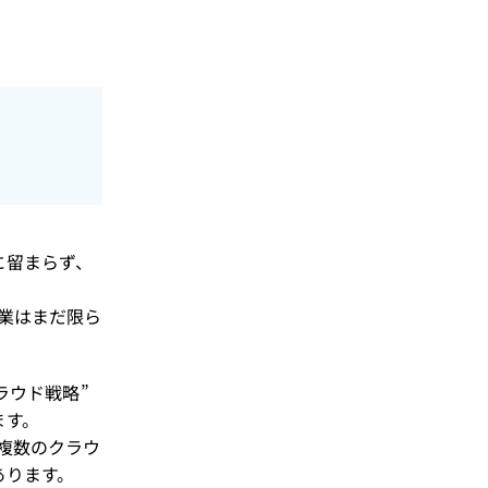
に留まらず、
業はまだ限ら
ラウド戦略”
ます。
複数のクラウ
あります。