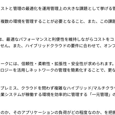
コストと管理の最適化を運用管理上の大きな課題として挙げる
、複数の環境を管理することが必要となること、また、この課
は、最適なパフォーマンスと利便性を維持しながらコストをコ
ません。また、ハイブリッドクラウドの要件に合わせて、オン
ワークには、信頼性・柔軟性・拡張性・安全性が求められます
ノロジーを活用しネットワークの管理を簡素化することで、更
プレミス、クラウドを問わず複雑なハイブリッド/マルチクラ
企業システムが稼働する環境を効率的に管理する「一元管理」
るのか、そのアプリケーションの負荷がどの程度なのか、を把