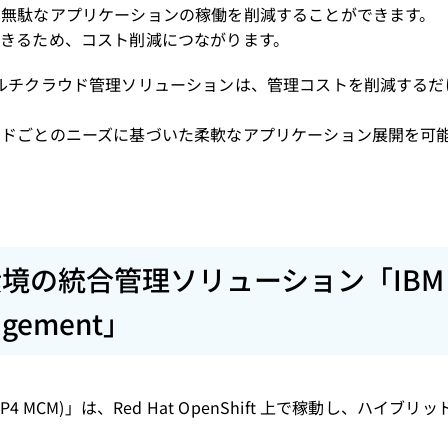
、無駄なアプリケーションの稼働を削減することができます。
きるため、コスト削減につながります。
ルチクラウド管理ソリューションは、管理コストを削減するだ
ードごとのニーズに基づいた柔軟なアプリケーション展開を可
境の統合管理ソリューション「IBM
nagement」
 (以下、ICP4 MCM)」は、Red Hat OpenShift 上で稼動し、ハイ