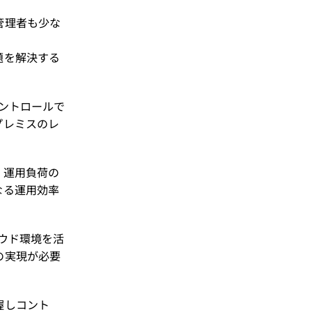
管理者も少な
題を解決する
ントロールで
プレミスのレ
。運用負荷の
なる運用効率
ウド環境を活
の実現が必要
握しコント