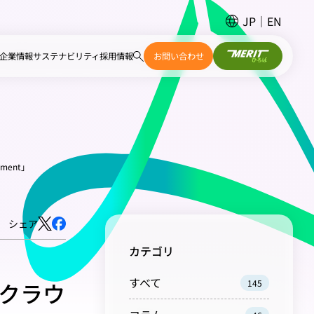
JP
EN
企業情報
サステナビリティ
採用情報
お問い合わせ
ment」
シェア
カテゴリ
すべて
クラウ
145