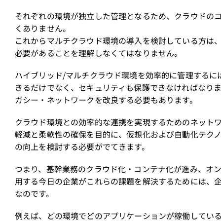
それぞれの環境が独立した管理となるため、クラウドの
くありません。
これからマルチクラウド環境の導入を検討している方は
必要があることを理解しなくてはなりません。
ハイブリッド/マルチクラウド環境を効率的に管理するに
きるだけでなく、セキュリティも保護できなければなり
ガシー・ネットワークを改良する必要もあります。
クラウド環境との効率的な連携を実現するためのネット
軽減と柔軟性の確保を目的に、仮想化および自動化テク
の向上を検討する必要がでてきます。
つまり、基幹業務のクラウド化・コンテナ化が進み、オン
用する今日の企業がこれらの課題を解決するためには、
なのです。
例えば、どの環境でどのアプリケーションが稼働してい