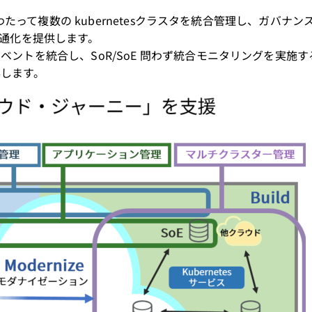
わたって複数の kubernetesクラスタを統合管理し、ガバナ
共通化を提供します。
ントを統合し、SoR/SoE 問わず統合モニタリングを実施
します。