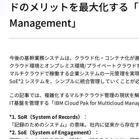
ドのメリットを最大化する「IBM Cl
Management」
今後の基幹業務システムは、クラウド化・コンテナ化が
クラウド環境とオンプレミス環境/プライベートクラウド
マルチクラウドで稼働する企業システムの一元管理を実現す
SoE*2 システムを、シンプルに統合管理していくことが
この記事では、複雑化するマルチクラウド管理の現状を
IT基盤を管理する「IBM Cloud Pak for Multicloud 
*1. SoR（System of Records）
：
「記録のためのシステム」の意味。社内に従来から存在
*2. SoE（System of Engagement）
：