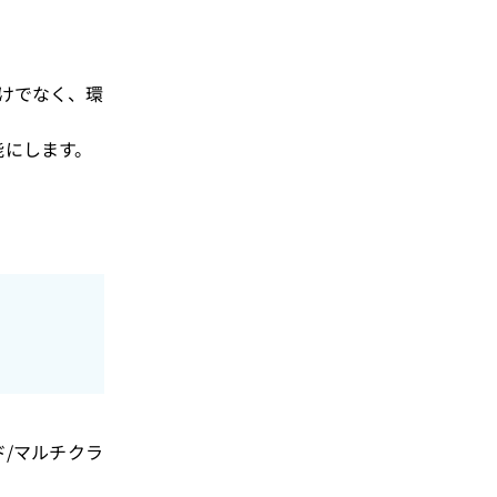
けでなく、環
能にします。
ブリッド/マルチクラ