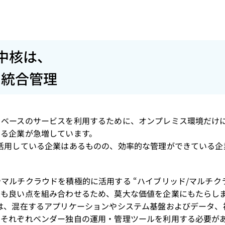
中核は、
の統合管理
・ベースのサービスを利用するために、オンプレミス環境だけ
する企業が急増しています。
活用している企業はあるものの、効率的な管理ができている企
マルチクラウドを積極的に活用する “ハイブリッド/マルチク
最も良い点を組み合わせるため、莫大な価値を企業にもたらし
は、混在するアプリケーションやシステム基盤およびデータ、
、それぞれベンダー独自の運用・管理ツールを利用する必要が