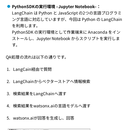
PythonSDKの実行環境 –Jupyter Notebook–：
LangChain は Python と JavaScript の2つの言語プログラミ
ング言語に対応していますが、今回は Python の LangChain
を利用します。
PythonSDK の実行環境として作業端末に Anaconda をイン
ストールし、Jupyter Notebook からスクリプトを実行しま
す。
QA処理の流れは以下の通りです。
LangCain経由で質問
LangChainからベクターストアへ情報検索
検索結果をLangChainへ渡す
検索結果をwatsonx.aiの言語モデルへ渡す
watsonx.aiが回答を生成し、回答