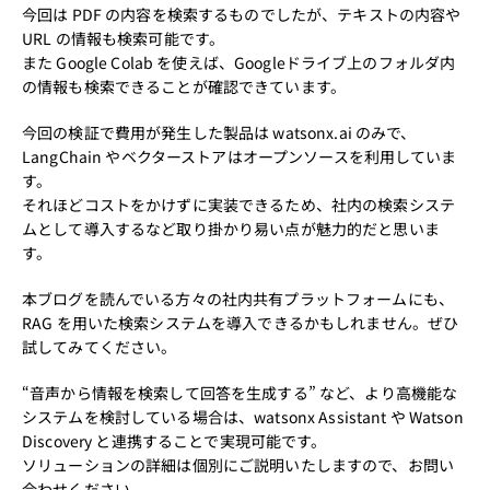
今回は PDF の内容を検索するものでしたが、テキストの内容や
URL の情報も検索可能です。
また Google Colab を使えば、Googleドライブ上のフォルダ内
の情報も検索できることが確認できています。
今回の検証で費用が発生した製品は watsonx.ai のみで、
LangChain やベクターストアはオープンソースを利用していま
す。
それほどコストをかけずに実装できるため、社内の検索システ
ムとして導入するなど取り掛かり易い点が魅力的だと思いま
す。
本ブログを読んでいる方々の社内共有プラットフォームにも、
RAG を用いた検索システムを導入できるかもしれません。ぜひ
試してみてください。
“音声から情報を検索して回答を生成する” など、より高機能な
システムを検討している場合は、watsonx Assistant や Watson
Discovery と連携することで実現可能です。
ソリューションの詳細は個別にご説明いたしますので、お問い
合わせください。