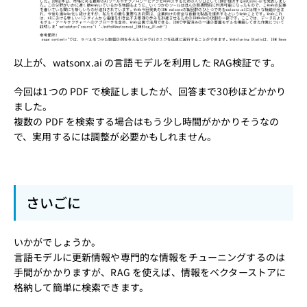
以上が、watsonx.ai の言語モデルを利用した RAG検証です。
今回は1つの PDF で検証しましたが、回答まで30秒ほどかかり
ました。
複数の PDF を検索する場合はもう少し時間がかかりそうなの
で、実用するには調整が必要かもしれません。
さいごに
いかがでしょうか。
言語モデルに更新情報や専門的な情報をチューニングするのは
手間がかかりますが、RAG を使えば、情報をベクターストアに
格納して簡単に検索できます。