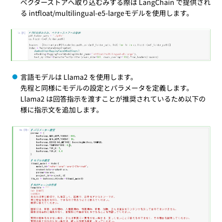
ベクターストアへ取り込むみする際は LangChain で提供され
る intfloat/multilingual-e5-largeモデルを使用します。
言語モデルは Llama2 を使用します。
先程と同様にモデルの設定とパラメータを定義します。
Llama2 は回答指示を渡すことが推奨されているため以下の
様に指示文を追加します。