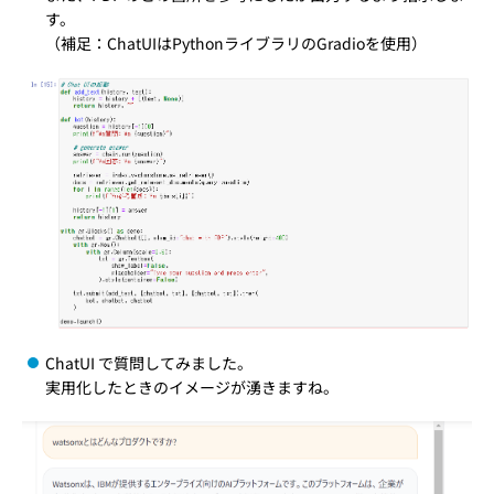
す。
（補足：ChatUIはPythonライブラリのGradioを使用）
ChatUI で質問してみました。
実用化したときのイメージが湧きますね。