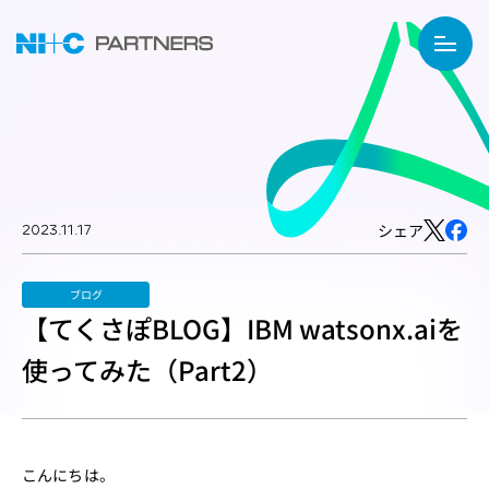
2023.11.17
シェア
ブログ
【てくさぽBLOG】IBM watsonx.aiを
使ってみた（Part2）
こんにちは。