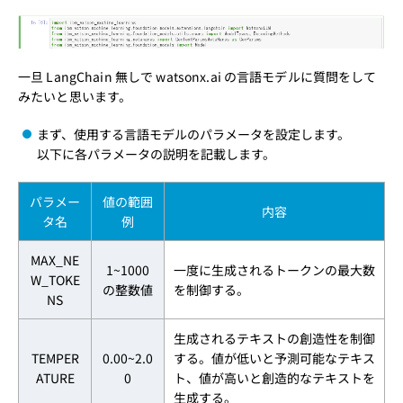
一旦 LangChain 無しで watsonx.ai の言語モデルに質問をして
みたいと思います。
まず、使用する言語モデルのパラメータを設定します。
以下に各パラメータの説明を記載します。
パラメー
値の範囲
内容
タ名
例
MAX_NE
1~1000
一度に生成されるトークンの最大数
W_TOKE
の整数値
を制御する。
NS
生成されるテキストの創造性を制御
TEMPER
0.00~2.0
する。値が低いと予測可能なテキス
ATURE
0
ト、値が高いと創造的なテキストを
生成する。