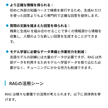
より正確な情報を得られる：
初めに外部の知識ベースで検索を実行するため、生成AI だけ
を使った回答よりもより専門的で正確な回答を提供します。
質問の文脈を踏まえた回答を得られる：
検索と生成AI を組み合わせることで多くの情報源から情報を
収集し、人間のような新しい回答を生成することができま
す。
モデル学習に必要なデータ準備と作業労力を削減：
言語モデルの訓練には大量のデータが必要ですが、RAG は外
部データを利用するためモデルへ学習データを取り込むた必
要がなく、チューニングにかかる労力も削減できます。
RAGの活用シーン
RAG は様々な業種での活用が考えられます。以下に具体例を挙
げます。