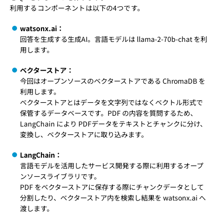
利用するコンポーネントは以下の4つです。
watsonx.ai：
回答を生成する生成AI。言語モデルは llama-2-70b-chat を利
用します。
ベクターストア：
今回はオープンソースのベクターストアである ChromaDB を
利用します。
ベクターストアとはデータを文字列ではなくベクトル形式で
保管するデータベースです。PDF の内容を質問するため、
LangChain により PDFデータをテキストとチャンクに分け、
変換し、ベクターストアに取り込みます。
LangChain：
言語モデルを活用したサービス開発する際に利用するオープ
ンソースライブラリです。
PDF をベクターストアに保存する際にチャンクデータとして
分割したり、ベクターストア内を検索し結果を watsonx.ai へ
渡します。