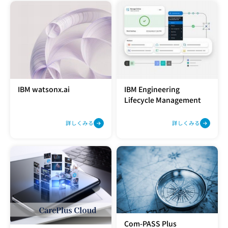
IBM watsonx.ai
IBM Engineering
Lifecycle Management
詳しくみる
詳しくみる
Com-PASS Plus