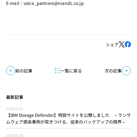
E-mail：voice_partners@niandc.co.jp
シェア
前の記事
一覧に戻る
次の記事
最新記事
2026.6.30
【IBM Storage Defender】特設サイトを公開しました ～ランサ
ムウェア感染事例が突きつける、従来のバックアップの限界～
2026.6.30