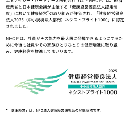
エヌアイシー・パートナーズ株式会社（以下 NI+C P）は、経済
産業省と日本健康会議が主催する「健康経営優良法人認定制
*
度」において健康経営
の取り組みが評価され、「健康経営優良
法人2025（中小規模法人部門）ネクストブライト1000」に認定
されました。
NI+C P は、社員がその能力を最大限に発揮できるようにするた
めに今後も社員やその家族ひとりひとりの健康増進に取り組
み、健康経営を推進してまいります。
*
「健康経営」は、NPO法人健康経営研究会の登録商標です。