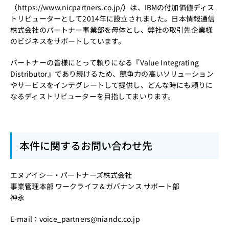
（
https://www.nicpartners.co.jp/
）は、IBMの付加価値ディス
トリビューターとして2014年に設立されました。日本情報通信
株式会社のパートナー事業部を母体とし、弊社の取引先企業様
のビジネスをサポートしています。
パートナーの皆様にとって頼りになる『Value Integrating
Distributor』であり続けるため、競争力の高いソリューション
やサービスをインテグレートして提供し、どんな時にも頼りに
なるディストリビューターを目指してまいります。
本件に関するお問い合わせ先
エヌアイシー・パートナーズ株式会社
事業管理本部 ワークライフ＆ガバナンス サポート部
神永
E-mail：voice_partners@niandc.co.jp