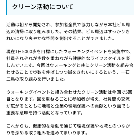
クリーン活動について
活動は朝から開始され、参加者全員で協力しながら本社ビル周
辺の清掃に取り組みました。その結果、ビル周辺はすっかりき
れいになり爽やかな空間を創出することができました。
現在1日5000歩を目標にしたウォーキングイベントを実施中で、
社員それぞれが歩数を重ねながら健康的なライフスタイルを楽
しんでいます。今回はウォーキングと共にクリーン活動を組み合
わせることで歩数を伸ばしつつ街をきれいにするという、一石
二鳥の取り組みを行いました。
ウォーキングイベントと組み合わせたクリーン活動は今回で5回
目となります。回を重ねるごとに参加者が増え、社員間の交流
が広がるとともに地域と企業の環境保護への貢献という面でも
重要な意味を持つ活動となっています。
これからも、健康的な活動を通じて環境保護や地域とのつなが
りを深める取り組みを進めてまいります。