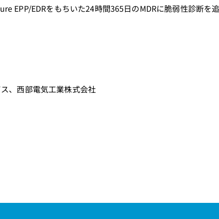
re EPP/EDRをもちいた24時間365日のMDRに脆弱性診断
ビス、西部電気工業株式会社