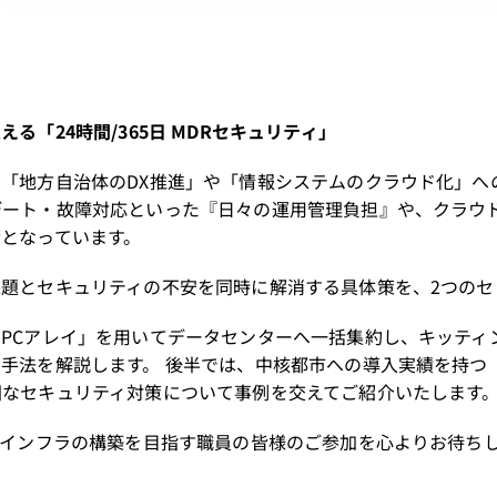
「24時間/365日 MDRセキュリティ」
「地方自治体のDX推進」や「情報システムのクラウド化」へ
デート・故障対応といった『日々の運用管理負担』や、クラウ
となっています。
題とセキュリティの不安を同時に解消する具体策を、2つのセ
PCアレイ」を用いてデータセンターへ一括集約し、キッティ
解説します。 後半では、中核都市への導入実績を持つ「WithSe
固なセキュリティ対策について事例を交えてご紹介いたします
Tインフラの構築を目指す職員の皆様のご参加を心よりお待ち