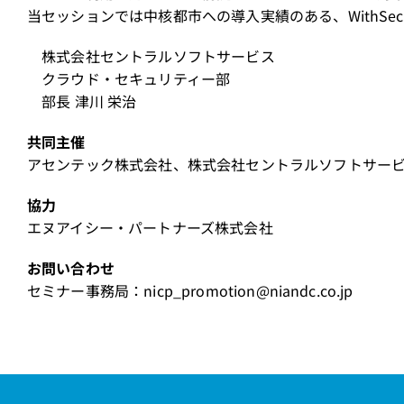
当セッションでは中核都市への導入実績のある、WithSecu
株式会社セントラルソフトサービス
クラウド・セキュリティー部
部長 津川 栄治
共同主催
アセンテック株式会社、株式会社セントラルソフトサー
協力
エヌアイシー・パートナーズ株式会社
お問い合わせ
セミナー事務局：
nicp_promotion@niandc.co.jp