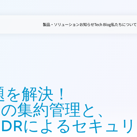
製品・ソリューション
お知らせ
Tech Blog
私たちについて
】
題を解決！
末の集約管理と、
DRによるセキュ