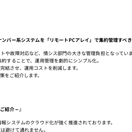
ナンバー系システムを「リモートPCアレイ」で集約管理すべ
ートや故障対応など、情シス部門の大きな管理負担となってい
集約することで、運用管理を劇的にシンプル化。
で完結させ、運用コストを削減します。
策をご紹介します。
のご紹介～』
情報システムのクラウド化が強く推進されております。
策は避けて通れません。