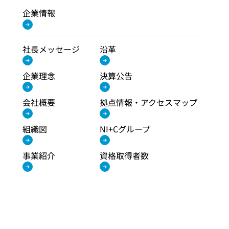
企業情報
社長メッセージ
沿革
企業理念
決算公告
会社概要
拠点情報・アクセスマップ
組織図
NI+Cグループ
事業紹介
資格取得者数