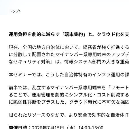
トップ
運用負担を劇的に減らす「端末集約」と、クラウド化を支える
現在、全国の地方自治体において、総務省が強く推進する
に分散して配置されたマイナンバー系専用端末のアップ
なセキュリティ対策』は、情報システム部門の大きな重荷
本セミナーでは、こうした自治体特有のインフラ運用の課
前半では、乱立するマイナンバー系専用端末を「リモート
ることで、運用管理を劇的にシンプル化・コスト削減する手法を
に脆弱性診断をプラスした、クラウド時代に不可欠な強
限られたリソースのなかで、より安全で効率的な自治体I
開催日時：
2026年7月15日（水）14:00-15:00