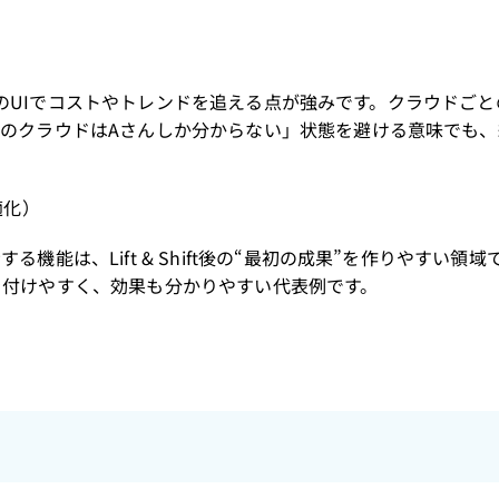
トーンのUIでコストやトレンドを追える点が強みです。クラウドご
のクラウドはAさんしか分からない」状態を避ける意味でも、
適化）
能は、Lift & Shift後の“最初の成果”を作りやすい領域
を付けやすく、効果も分かりやすい代表例です。