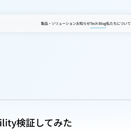
製品・ソリューション
お知らせ
Tech Blog
私たちについて
ility検証してみた