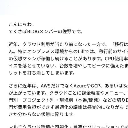
こんにちわ。
てくさぽBLOGメンバーの佐野です。
近年、クラウド利用が当たり前になった一方で、「移行
ん。特にオンプレミス環境からのLiftでは、移行前の
の仮想マシンが稼働し続けることがあります。CPU使用
イズを落とせていない、台数を増やしてピークに備えた
リットを打ち消してしまいます。
さらに近年は、AWSだけでなくAzureやGCP、あるい
が上がっています。クラウドごとに課金粒度やメニュー、
門別・プロジェクト別・環境別（本番/開発）などの切り
門が費用負担ができず最適化の議論は感覚的になりがち
きか分からない状態に陥ります。
マルチクラウド環境の可視化・最適化ソリューションであるIB