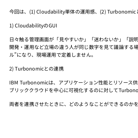
今回は、(1) Cloudability単体の運用感、(2) Turb
1) CloudabilityのGUI
日々触る管理画面が「見やすいか」「迷わないか」「説明に
開発・運用など立場の違う人が同じ数字を見て議論する場
ル”になり、現場運用で定着しません。
2) Turbonomicとの連携
IBM Turbonomicは、アプリケーション性能とリソース
ブリッククラウドを中心に可視化するのに対してTurbon
両者を連携させたときに、どのようなことができるのか