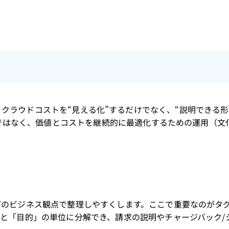
ョンとして、クラウドコストを“見える化”するだけでなく、“説明できる
動ではなく、価値とコストを継続的に最適化するための運用（文
どのビジネス観点で整理しやすくします。ここで重要なのがタ
と「目的」の単位に分解でき、請求の説明やチャージバック/