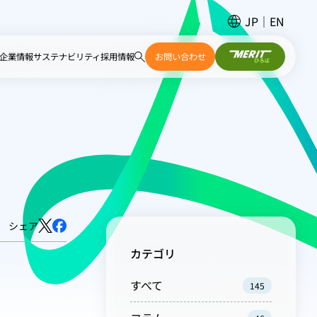
JP
EN
企業情報
サステナビリティ
採用情報
お問い合わせ
シェア
カテゴリ
すべて
145