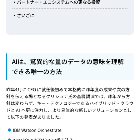
パートナー・エコシステムへの更なる投資
さいごに
AIは、驚異的な量のデータの意味を理解
できる唯一の方法
昨年4月に CEO に就任後初めて本格的に昨年度の成果や次の方
針を伝える場となるクリシュナ氏の基調講演では、昨年から方
針は変わらず、キー・テクノロジーであるハイブリッド・クラウ
ドと AI へ更に注力し、より具体的な新しいソリューションとし
て以下の発表がありました。
IBM Watson Orchestrate