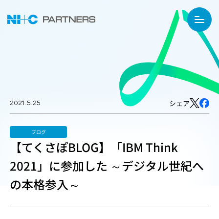
2021.5.25
シェア
ブログ
【てくさぽBLOG】「IBM Think
2021」に参加した ～デジタル世紀へ
の本格参入～