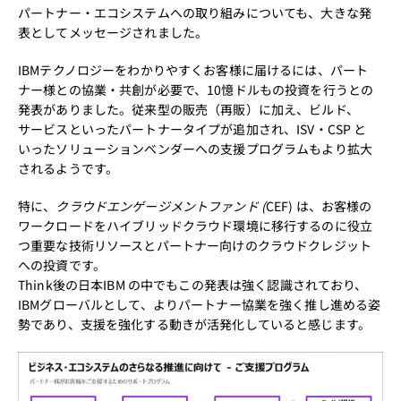
パートナー・エコシステムへの取り組みについても、大きな発
表としてメッセージされました。
IBMテクノロジーをわかりやすくお客様に届けるには、パート
ナー様との協業・共創が必要で、10憶ドルもの投資を行うとの
発表がありました。従来型の販売（再販）に加え、ビルド、
サービスといったパートナータイプが追加され、ISV・CSP と
いったソリューションベンダーへの支援プログラムもより拡大
されるようです。
特に、
クラウドエンゲージメントファンド (
CEF) は、お客様の
ワークロードをハイブリッドクラウド環境に移行するのに役立
つ重要な技術リソースとパートナー向けのクラウドクレジット
への投資です。
Think後の日本IBM の中でもこの発表は強く認識されており、
IBMグローバルとして、よりパートナー協業を強く推し進める姿
勢であり、支援を強化する動きが活発化していると感じます。