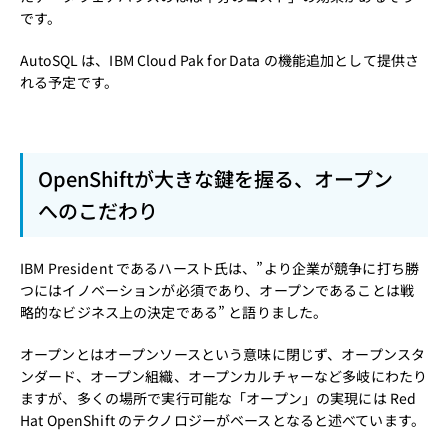
です。
AutoSQL は、IBM Cloud Pak for Data の機能追加として提供さ
れる予定です。
OpenShiftが大きな鍵を握る、オープン
へのこだわり
IBM President であるハースト氏は、”より企業が競争に打ち勝
つにはイノベーションが必須であり、オープンであることは戦
略的なビジネス上の決定である” と語りました。
オープンとはオープンソースという意味に閉じず、オープンスタ
ンダード、オープン組織、オープンカルチャーなど多岐にわたり
ますが、多くの場所で実行可能な「オープン」の実現には Red
Hat OpenShift のテクノロジーがベースとなると述べています。