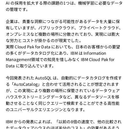
AI の採用を拡大する際の課題の1つは、機械学習に必要なデータ
の管理です。
企業は、貴重な洞察につながる可能性があるデータを大量に保
有していますが、パブリッククラウド、プライベートクラウド、
オンプレミスなど複数の場所に分散されており、実現には膨大
な労力とコストが掛かるのが現実でした。
実際 Cloud Pak for Data においても、日本のお客様からの要望
の多くがデータカタログ化にあり、IBM は Information
Management領域での知見を惜しみなく IBM Cloud Pak for
Data に取り込んでいます。
今回発表された AutoSQL は、自動的にデータカタログを作成す
る「AutoCatalog」と合わせて活用されることが想定されます
が、この実現により複数の場所に保管されているデータウェア
ハウスやストリーミングデータなど、異なるデータソースを移
動させることなく同じクエリーで検索することができる高性能
のユニバーサルクエリエンジンとなります。
IBM からの発表によれば、「以前の8倍の速度で、他の比較され
たデータウェアハウスのほぼ半分のコスト」の効果があるそう