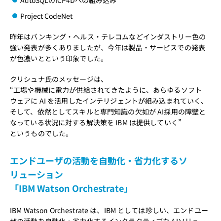
AutoSQLのICP4Dへの組み込み
Project CodeNet
昨年はバンキング・ヘルス・テレコムなどインダストリー色の
強い発表が多くありましたが、今年は製品・サービスでの発表
が色濃いとという印象でした。
クリシュナ氏のメッセージは、
“工場や機械に電力が供給されてきたように、あらゆるソフト
ウェアに AI を活用したインテリジェントが組み込まれていく、
そして、依然としてスキルと専門知識の欠如が AI採用の障壁と
なっている状況に対する解決策を IBM は提供していく”
というものでした。
エンドユーザの活動を自動化・省力化するソ
リューション
「IBM Watson Orchestrate」
IBM Watson Orchestrate は、IBM としては珍しい、エンドユー