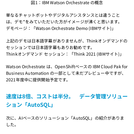
図1：IBM Watson Orchestrate の概念
単なるチャットボットやデジタルアシスタンスとは違うこと
は、デモ*をみていただいた方がイメージが沸くと思います。
デモページ：「
Watson Orchestrate Demo
(IBMサイト)」
上記のデモは日本語字幕がありませんが、Thinkオンデマンドの
セッションでは日本語字幕もありお勧めです。
Thinkオンデマンド セッション：「
Think 2021
(IBMサイト)」
Watson Orchestrate は、OpenShiftベースの IBM Cloud Pak for
Business Automation の一部として未だプレビュー中ですが、
2021年度中に提供開始予定です。
速度は8倍、コストは半分。
データ管理ソリュー
ション「AutoSQL」
次に、AIベースのソリューション「AutoSQL」の紹介がありま
した。