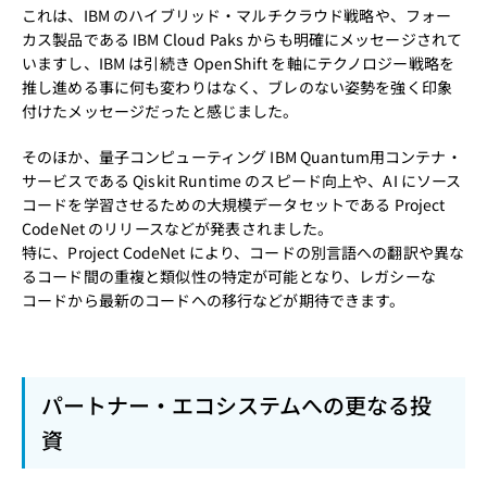
これは、IBM のハイブリッド・マルチクラウド戦略や、フォー
カス製品である IBM Cloud Paks からも明確にメッセージされて
いますし、IBM は引続き OpenShift を軸にテクノロジー戦略を
推し進める事に何も変わりはなく、ブレのない姿勢を強く印象
付けたメッセージだったと感じました。
そのほか、量子コンピューティング IBM Quantum用コンテナ・
サービスである Qiskit Runtime のスピード向上や、AI にソース
コードを学習させるための大規模データセットである Project
CodeNet のリリースなどが発表されました。
特に、Project CodeNet により、コードの別言語への翻訳や異な
るコード間の重複と類似性の特定が可能となり、レガシーな
コードから最新のコードへの移行などが期待できます。
パートナー・エコシステムへの更なる投
資