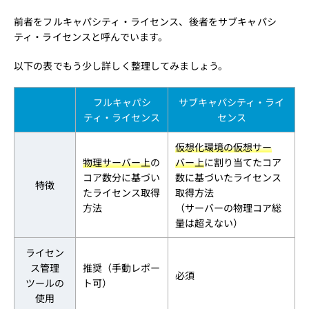
前者をフルキャパシティ・ライセンス、後者をサブキャパシ
ティ・ライセンスと呼んでいます。
以下の表でもう少し詳しく整理してみましょう。
フルキャパシ
サブキャパシティ・ライ
ティ・ライセンス
センス
仮想化環境の仮想サー
物理サーバー上
の
バー上
に割り当てたコア
コア数分に基づい
数に基づいたライセンス
特徴
たライセンス取得
取得方法
方法
（サーバーの物理コア総
量は超えない）
ライセン
ス管理
推奨（手動レポー
必須
ツールの
ト可）
使用