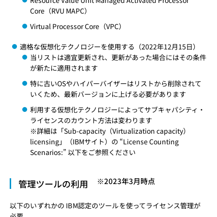
Resource Value Unit Managed Activated Processor
Core（RVU MAPC）
Virtual Processor Core（VPC）
適格な仮想化テクノロジーを使用する
（2022年12月15日）
当リストは適宜更新され、更新があった場合にはその条件
が新たに適用されます
特に古いOSやハイパーバイザーはリストから削除されて
いくため、最新バージョンに上げる必要があります
利用する仮想化テクノロジーによってサブキャパシティ・
ライセンスのカウント方法は変わります
※詳細は「
Sub-capacity（Virtualization capacity）
licensing
」（IBMサイト）の “License Counting
Scenarios:” 以下をご参照ください
※2023年3月時点
管理ツールの利用
以下のいずれかの IBM認定のツールを使ってライセンス管理が
必要