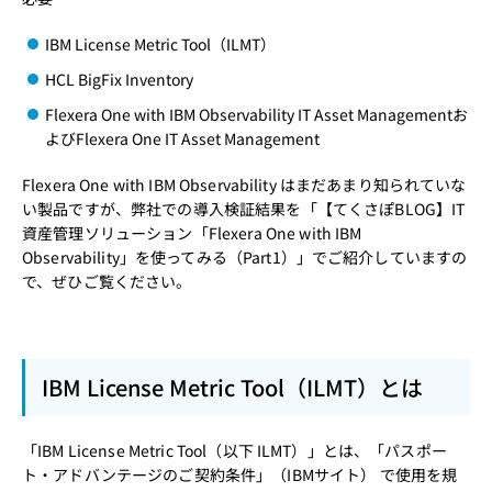
IBM License Metric Tool（ILMT）
HCL BigFix Inventory
Flexera One with IBM Observability IT Asset Managementお
よびFlexera One IT Asset Management
Flexera One with IBM Observability はまだあまり知られていな
い製品ですが、弊社での導入検証結果を「
【てくさぽBLOG】IT
資産管理ソリューション「Flexera One with IBM
Observability」を使ってみる（Part1）
」でご紹介していますの
で、ぜひご覧ください。
IBM License Metric Tool（ILMT）とは
「
IBM License Metric Tool
（以下 ILMT）」とは、「
パスポー
ト・アドバンテージのご契約条件
」（IBMサイト） で使用を規