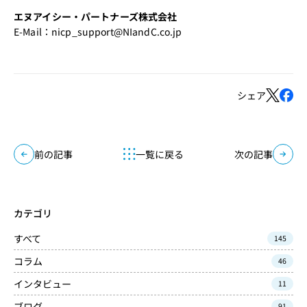
エヌアイシー・パートナーズ株式会社
E-Mail：
nicp_support@NIandC.co.jp
シェア
前の記事
一覧に戻る
次の記事
カテゴリ
すべて
145
コラム
46
インタビュー
11
ブログ
91