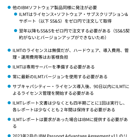
他のIBMソフトウェア製品同様に発注が必要
ILMTはライセンス+ソフトウェア・サブスクリプション&
サポート（以下 SS&S）をゼロ円で注文して取得
翌年以降もSS&Sをゼロ円で注文する必要がある（SS&S契
約がないとバージョンアップができないため）
ILMTのライセンスは無償だが、ハードウェア、導入費用、管
理・運用費用等はお客様負担
ILMTは専用サーバーを準備する必要がある
常に最新のILMTバージョンを使用する必要がある
サブキャパシティー・ライセンス導入後、90日以内にILMTに
よるライセンス管理を開始する必要がある
ILMTレポート文書は少なくとも四半期ごとに1回は実行し、
各レポートは少なくとも 2 年間は保持する必要がある
ILMTレポートは要求があった場合はIBMに提供する必要があ
る
2023年2月の
IBM Passport Advantage Agreement v11
のリ