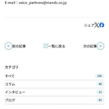
E-mail：
voice_partners@niandc.co.jp
シェア
前の記事
一覧に戻る
次の記事
カテゴリ
すべて
145
コラム
46
インタビュー
11
ブログ
91