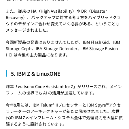
また、従来の HA（High Availability）や DR（Disaster
Recovery）、バックアップに対する考え方をハイブリッドクラ
ウドのデザインに合わせ変えていく必要がある、ということも
メッセージされました。
今回新製品の発表はありませんでしたが、IBM Flash Gid、IBM
Storage Ceph、IBM Storage Defender、IBM Storage Fusion
HCI は今後の主力製品になります。
5. IBM Z & LinuxONE
昨年「watsonx Code Assistant for Z」がリリースされ、メイン
フレームの世界でも AI の活用が加速しています。
今年8月には、IBM Telum® IIプロセッサーと IBM Spyre™アクセ
ラレーターのアーキテクチャーが新たに発表されました。次世
代の IBM Zメインフレーム・システム全体で処理能力を大幅に拡
張するように設計されています。