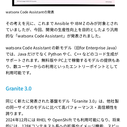
watsonx Code Assistantの発表
その考えを元に、これまで Ansible や IBM Z のみが対象とされ
ていましたが、今回、開発の生産性向上を目的としたより汎用
的な「watsonx Code Assistant」が発表されました。
watsonx Code Assistant の新モデル（旧for Enterprise Java）
では、Java だけでなく Python や C、C++ などのコード生成が
サポートされます。無料版や PC上で稼働するモデルの提供もあ
り、数ユーザーからの利用といったエントリーポイントとして
利用可能です。
Granite 3.0
同じく新たに発表された基盤モデル「Granite 3.0」は、他社製
の同一サイズのモデルに比べて高パフォーマンス・高信頼性を
誇ります。
2024年12月には RHEL や OpenShift でも利用可能になり、将来
的には、128Kコンテキスト長への拡張やイメージ機能、スピー