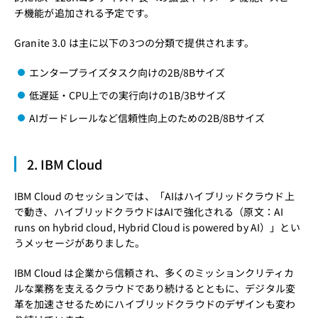
チ機能が追加される予定です。
Granite 3.0 は主に以下の3つの分類で提供されます。
エンタープライズタスク向けの2B/8Bサイズ
低遅延・CPU上での実行向けの1B/3Bサイズ
AIガードレールなど信頼性向上のための2B/8Bサイズ
2. IBM Cloud
IBM Cloud のセッションでは、「AIはハイブリッドクラウド上
で動き、ハイブリッドクラウドはAIで強化される（原文：AI
runs on hybrid cloud, Hybrid Cloud is powered by AI）」とい
うメッセージがありました。
IBM Cloud は企業から信頼され、多くのミッションクリティカ
ルな業務を支えるクラウドであり続けるとともに、デジタル変
革を加速させるためにハイブリッドクラウドのデザインも変わ