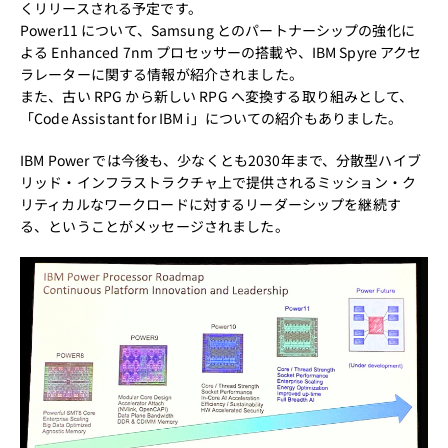
くリリースされる予定です。
Power11 について、Samsung とのパートナーシップの強化に
よる Enhanced 7nm プロセッサーの搭載や、IBM Spyre アクセ
ラレーターに関する情報が紹介されました。
また、古い RPG から新しい RPG へ変換する取り組みとして、
「Code Assistant for IBM i」についての紹介もありました。
IBM Power では今後も、少なくとも2030年まで、分散型ハイブ
リッド・インフラストラクチャ上で提供されるミッション・ク
リティカルなワークロードに対するリーダーシップを継続す
る、ということがメッセージされました。