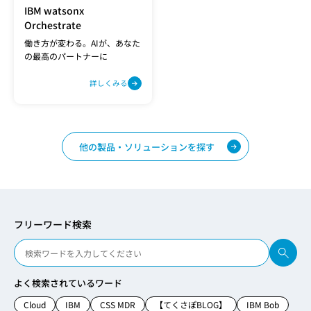
IBM watsonx
Orchestrate
働き方が変わる。AIが、あなた
の最高のパートナーに
詳しくみる
他の製品・ソリューションを探す
フリーワード検索
よく検索されているワード
Cloud
IBM
CSS MDR
【てくさぽBLOG】
IBM Bob