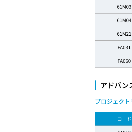
61M03
61M04
61M21
FA031
FA060
アドバン
プロジェクト
コード