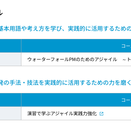
ル
基本用語や考え方を学び、実践的に活用するため
コー
ウォーターフォールPMのためのアジャイル ～
発の手法・技法を実践的に活用するための力を磨
コー
演習で学ぶアジャイル実践力強化