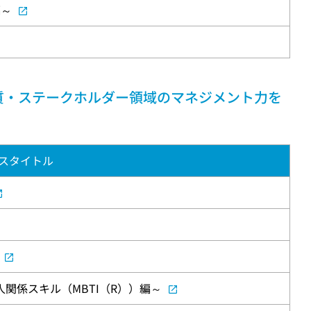
編～
質・ステークホルダー領域のマネジメント力を
スタイトル
関係スキル（MBTI（R））編～