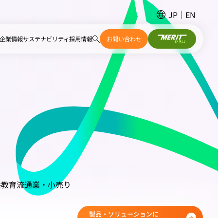
JP
EN
企業情報
サステナビリティ
採用情報
お問い合わせ
益
教育
流通業・小売り
製品・ソリューションに