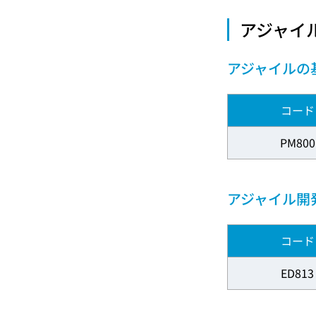
アジャイ
アジャイルの
コード
PM800
アジャイル開
コード
ED813