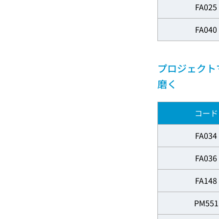
FA025
FA040
プロジェクト
磨く
コード
FA034
FA036
FA148
PM551