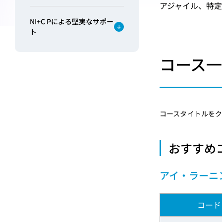
アジャイル、特
NI+C Pによる堅実なサポー
ト
コース
コースタイトルを
おすすめ
アイ・ラーニ
コード