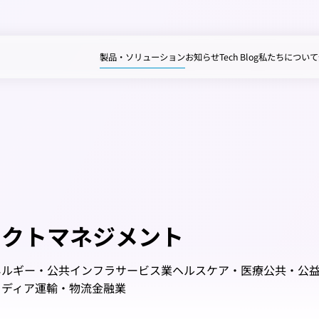
製品・ソリューション
お知らせ
Tech Blog
私たちについて
ェクトマネジメント
ネルギー・公共インフラ
サービス業
ヘルスケア・医療
公共・公
メディア
運輸・物流
金融業