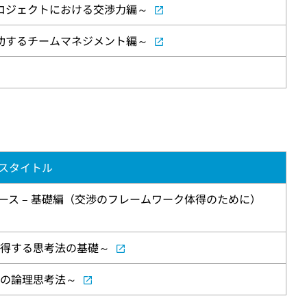
ロジェクトにおける交渉力編～
功するチームマネジメント編～
スタイトル
ス – 基礎編（交渉のフレームワーク体得のために）
体得する思考法の基礎～
めの論理思考法～