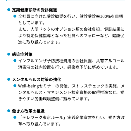
定期健康診断の受診促進
全社員に向けた受診勧奨を行い、健診受診率100%を目標
としています。
また、人間ドックのオプション類の会社負担、健診結果に
より特定保健指導となった社員へのフォローなど、健康促
進に取り組んでいます。
感染症対策
インフルエンザ予防接種費用の会社負担、共有アルコール
消毒液の社内設置を行い、感染症予防に努めています。
メンタルヘルス対策の強化
Well-beingセミナーの開催、ストレスチェックの実施、メ
ンタルヘルス・マネジメント検定資格の取得推進など、働
きやすい労働環境整備に努めています。
働き方改革の推進
「テレワーク東京ルール」実践企業宣言を行い、働き方改
革へ取り組んでいます。