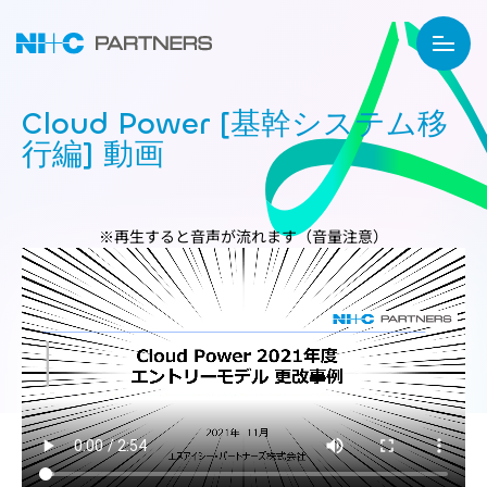
Cloud Power [基幹システム移
行編] 動画
※再生すると音声が流れます（音量注意）