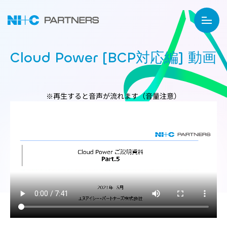
Cloud Power [BCP対応編] 動画
※再生すると音声が流れます（音量注意）