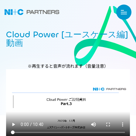
Cloud Power [ユースケース編]
動画
※再生すると音声が流れます（音量注意）